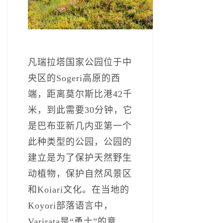
凡瑞拉塔国家公园位于中
央区的Sogeri高原的西
端，距离莫尔斯比港42千
米，到此需要30分钟，它
是巴布亚新几内亚第一个
此种类型的公园，公园的
建立是为了保护天然野生
动植物，保护自然风景区
和Koiari文化。在当地的
Koyori部落语言中，
Varirata是“勇士”的意