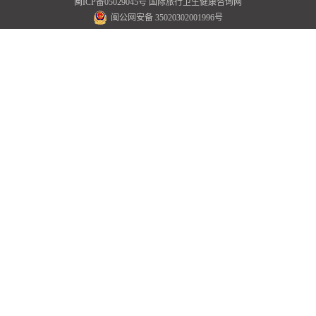
闽ICP备05029045号
国际旅行卫生健康咨询网
闽公网安备 35020302001996号