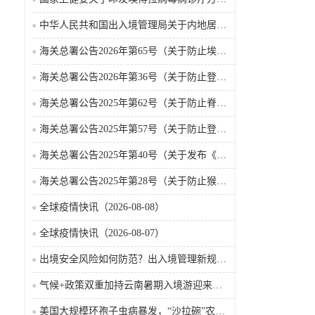
中华人民共和国出入境管理局关于内地居民前往港澳地区定居审批条件的公告（2026-06-30）
海关总署公告2026年第65号（关于防止埃博拉病毒病疫情传入我国的公告）（2026-05-18）
海关总署公告2026年第36号（关于防止登革热疫情传入我国的公告）
海关总署公告2025年第62号（关于防止脊髓灰质炎疫情传入我国的公告）
海关总署公告2025年第57号（关于防止登革热疫情传入我国的公告）
海关总署公告2025年第40号（关于发布《国境口岸传染病监测实施办法》的公告）
海关总署公告2025年第28号（关于防止猴痘疫情传入我国的公告）
全球疫情快讯（2026-08-08）
全球疫情快讯（2026-08-07）
出境安全风险如何防范？出入境管理新规9月15日起施行
气候+政策双重加持云南暑期入境游迎来热潮
美国大规模环孢子虫病暴发，“沙拉碗”农业生产陷入低迷