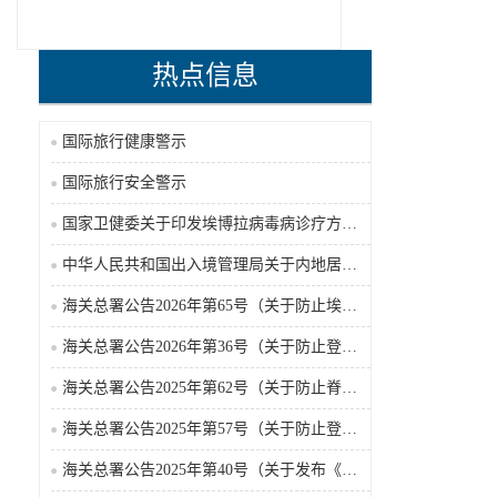
热点信息
国际旅行健康警示
国际旅行安全警示
国家卫健委关于印发埃博拉病毒病诊疗方案（2026年版）的通知
中华人民共和国出入境管理局关于内地居民前往港澳地区定居审批条件的公告（2026-06-30）
海关总署公告2026年第65号（关于防止埃博拉病毒病疫情传入我国的公告）（2026-05-18）
海关总署公告2026年第36号（关于防止登革热疫情传入我国的公告）
海关总署公告2025年第62号（关于防止脊髓灰质炎疫情传入我国的公告）
海关总署公告2025年第57号（关于防止登革热疫情传入我国的公告）
海关总署公告2025年第40号（关于发布《国境口岸传染病监测实施办法》的公告）