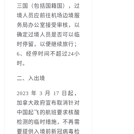
三国（包括国籍国），过
境人员应前往机场边境服
务局办公室接受审核，以
确定过境人员是否可以临
时停留，以便继续旅行；
6、经停时间不超过24小
时。
二、入出境­
­2023 年 3 月 17 日起，
加拿大政府宣布取消针对
中国起飞的航班要求核酸
检测的临时措施，不再需
要提供入境前新冠病毒检