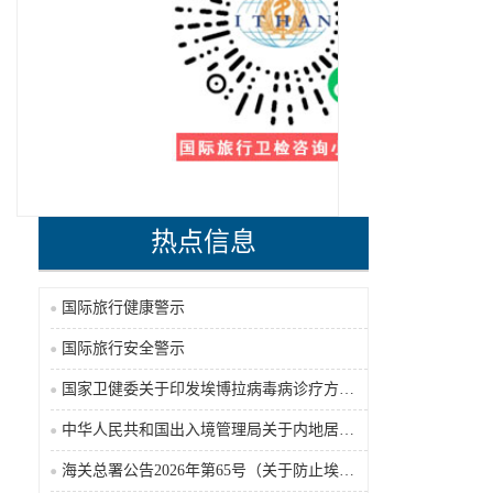
热点信息
国际旅行健康警示
国际旅行安全警示
国家卫健委关于印发埃博拉病毒病诊疗方案（2026年版）的通知
中华人民共和国出入境管理局关于内地居民前往港澳地区定居审批条件的公告（2026-06-30）
海关总署公告2026年第65号（关于防止埃博拉病毒病疫情传入我国的公告）（2026-05-18）