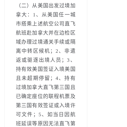
（二）从美国出发过境加
拿大：1、从美国任一城
市搭乘上述航空公司直飞
航班赴加拿大并在边检区
域办理过境通关手续或隔
离中转区候机；2、非遣
返或驱逐出境人员；3、
持有效美国签证入境美国
且未超期停留；4、持有
过境加拿大直飞第三国且
已确定座位的联程机票及
第三国有效签证或入境许
可文件；5、如当日因航
班延误等原因无法直飞第