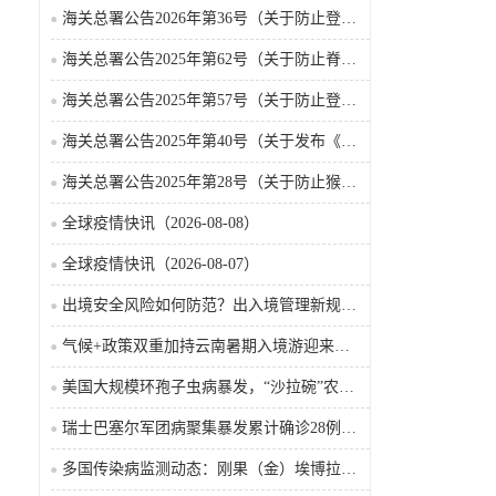
海关总署公告2026年第36号（关于防止登革热疫情传入我国的公告）
海关总署公告2025年第62号（关于防止脊髓灰质炎疫情传入我国的公告）
海关总署公告2025年第57号（关于防止登革热疫情传入我国的公告）
海关总署公告2025年第40号（关于发布《国境口岸传染病监测实施办法》的公告）
海关总署公告2025年第28号（关于防止猴痘疫情传入我国的公告）
全球疫情快讯（2026-08-08）
全球疫情快讯（2026-08-07）
出境安全风险如何防范？出入境管理新规9月15日起施行
气候+政策双重加持云南暑期入境游迎来热潮
美国大规模环孢子虫病暴发，“沙拉碗”农业生产陷入低迷
瑞士巴塞尔军团病聚集暴发累计确诊28例含死亡病例
多国传染病监测动态：刚果（金）埃博拉确诊突破4000例