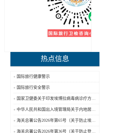
热点信息
国际旅行健康警示
国际旅行安全警示
国家卫健委关于印发埃博拉病毒病诊疗方案（2026年版）的通知
中华人民共和国出入境管理局关于内地居民前往港澳地区定居审批条件的公告（2026-06-30）
海关总署公告2026年第65号（关于防止埃博拉病毒病疫情传入我国的公告）（2026-05-18）
海关总署公告2026年第36号（关于防止登革热疫情传入我国的公告）