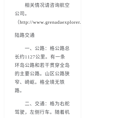
相关情况请咨询航空
公司。
（
http://www.grenadaexplorer.com/Transportati
陆路交通
一、公路：格公路总
长约1127公里。有一条
环岛公路和若干贯穿全岛
的主要公路。山区公路狭
窄、崎岖。格全境无铁
路。
二、交通：格为右舵
驾驶，左侧行车。随着机