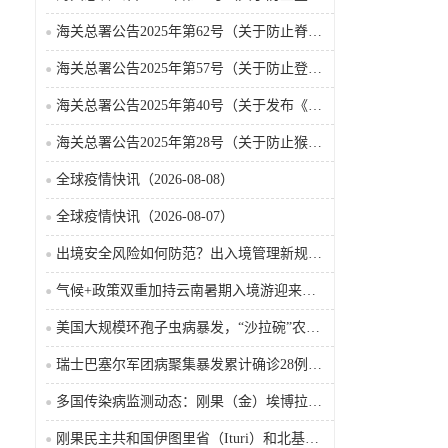
海关总署公告2025年第62号（关于防止脊髓灰质炎疫情传入我国的公告）
海关总署公告2025年第57号（关于防止登革热疫情传入我国的公告）
海关总署公告2025年第40号（关于发布《国境口岸传染病监测实施办法》的公告）
海关总署公告2025年第28号（关于防止猴痘疫情传入我国的公告）
全球疫情快讯（2026-08-08）
全球疫情快讯（2026-08-07）
出境安全风险如何防范？出入境管理新规9月15日起施行
气候+政策双重加持云南暑期入境游迎来热潮
美国大规模环孢子虫病暴发，“沙拉碗”农业生产陷入低迷
瑞士巴塞尔军团病聚集暴发累计确诊28例含死亡病例
多国传染病监测动态：刚果（金）埃博拉确诊突破4000例
刚果民主共和国伊图里省（Ituri）和北基伍省（Nord-Kivu）的埃博拉·本迪布乔病毒病（2026-08-04）