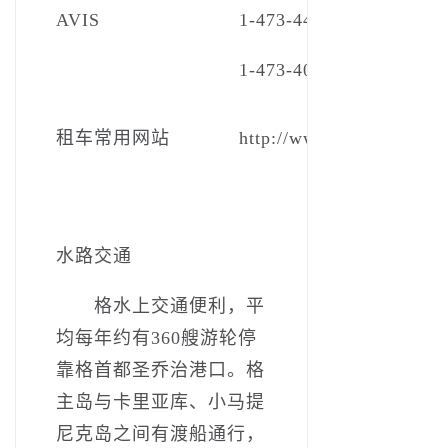
AVIS
1-473-440-2624
1-473-403-4226
租车常用网站
http://www.grenadaexplo
水路交通
格水上交通便利，平
均每年约有360艘游轮停
靠格首都圣乔治港口。格
主岛与卡里亚库、小马提
尼克岛之间有渡船通行，