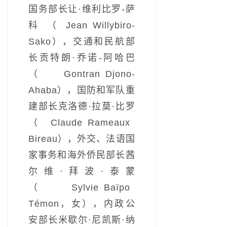
国务部长让·维利比罗-萨
科（Jean Willybiro-
Sako），交通和民航部
长贡特朗·乔诺-阿哈巴
（Gontran Djono-
Ahaba），国防和军队重
建部长克洛德·拉莫·比罗
（Claude Rameaux
Bireau），外交、法语国
家事务和海外侨民部长茜
尔维·拜波·泰蒙
（Sylvie Baïpo
Témon，女），内政公
安部长米歇尔·尼凯斯·纳