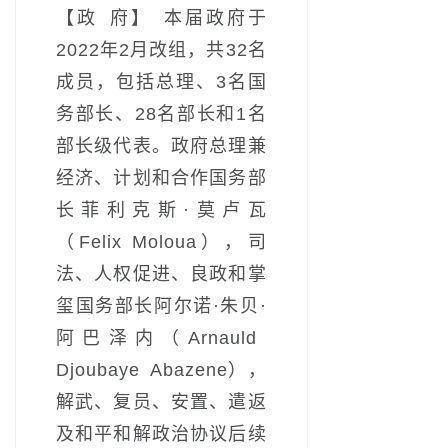
【政 府】 本届政府于
2022年2月改组，共32名
成员，包括总理、3名国
务部长、28名部长和1名
部长级代表。政府总理兼
经济、计划和合作国务部
长菲利克斯·莫卢瓦
（Felix Moloua），司
法、人权促进、良政和掌
玺国务部长阿尔诺·朱贝·
阿巴泽内（Arnauld
Djoubaye Abazene），
解武、复员、安置、遣返
及和平和解政治协议后续