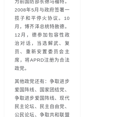
为前国防部长德马福特。
2008年5月与政府签署一
揽子和平停火协议。10
月，博齐泽总统特赦德。
12月，德参加包容性政
治对话，当选解武、复
员、重新安置委员会主
席，将APRD注册为合法
政党。
其他政党还有：争取进步
爱国阵线、国家团结党、
争取进步爱国阵线、现代
民主论坛、民主自由党、
公民论坛、争取共和联盟