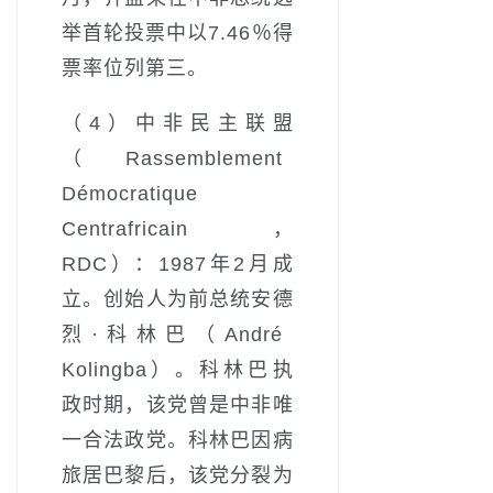
举首轮投票中以7.46％得
票率位列第三。
（4）中非民主联盟
（Rassemblement
Démocratique
Centrafricain，
RDC）：1987年2月成
立。创始人为前总统安德
烈·科林巴（André
Kolingba）。科林巴执
政时期，该党曾是中非唯
一合法政党。科林巴因病
旅居巴黎后，该党分裂为