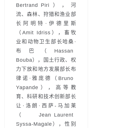
Bertrand Piri），河
流、森林、狩猎和渔业部
长阿明特·伊德里斯
（Amit Idriss），畜牧
业和动物卫生部长哈桑·
布巴（Hassan
Bouba），国土行政、权
力下放和地方发展部长布
律诺·雅庞德（Bruno
Yapande），高等教
育、科研和技术创新部长
让·洛朗·西萨-马加莱
（Jean Laurent
Syssa-Magale），性别