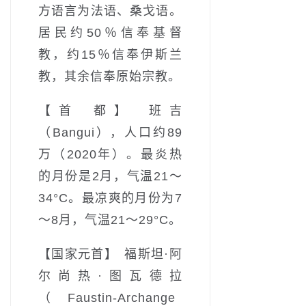
方语言为法语、桑戈语。
居民约50％信奉基督
教，约15％信奉伊斯兰
教，其余信奉原始宗教。
【首 都】 班吉
（Bangui），人口约89
万（2020年）。最炎热
的月份是2月，气温21～
34°C。最凉爽的月份为7
～8月，气温21～29°C。
【国家元首】 福斯坦·阿
尔尚热·图瓦德拉
（Faustin-Archange