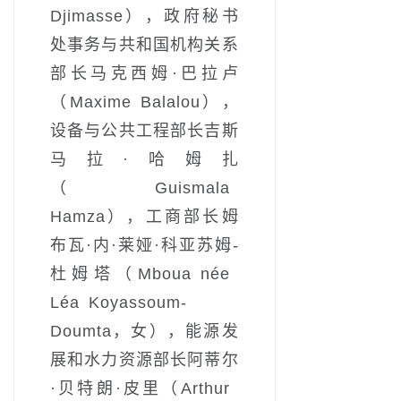
Djimasse），政府秘书
处事务与共和国机构关系
部长马克西姆·巴拉卢
（Maxime Balalou），
设备与公共工程部长吉斯
马拉·哈姆扎
（Guismala
Hamza），工商部长姆
布瓦·内·莱娅·科亚苏姆-
杜姆塔（Mboua née
Léa Koyassoum-
Doumta，女），能源发
展和水力资源部长阿蒂尔
·贝特朗·皮里（Arthur