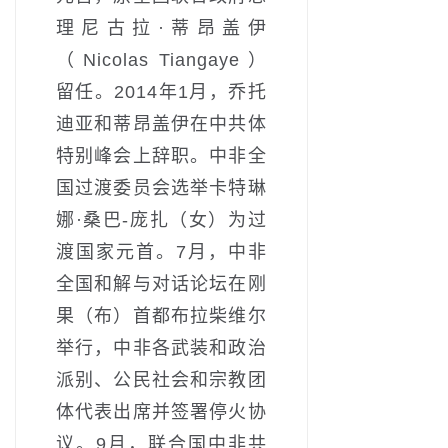
理尼古拉·蒂昂盖伊
（Nicolas Tiangaye）
留任。2014年1月，乔托
迪亚和蒂昂盖伊在中共体
特别峰会上辞职。中非全
国过渡委员会选举卡特琳
娜·桑巴-庞扎（女）为过
渡国家元首。7月，中非
全国和解与对话论坛在刚
果（布）首都布拉柴维尔
举行，中非各武装和政治
派别、公民社会和宗教团
体代表出席并签署停火协
议。9月，联合国中非共