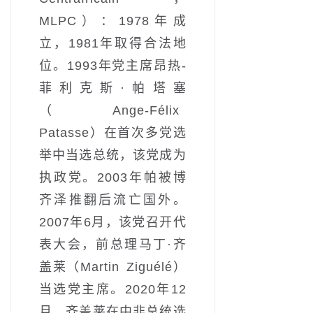
MLPC）：1978年成
立，1981年取得合法地
位。1993年党主席昂热-
菲利克斯·帕塔塞
（Ange-Félix
Patasse）在首次多党选
举中当选总统，该党成为
执政党。2003年帕被博
齐泽推翻后流亡国外。
2007年6月，该党召开代
表大会，前总理马丁·齐
盖莱（Martin Ziguélé）
当选党主席。2020年12
月，齐盖莱在中非总统选