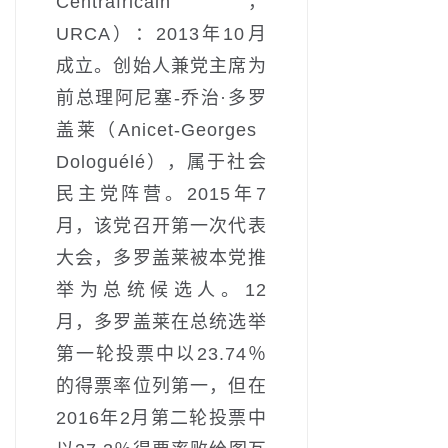
Centrafricain，
URCA）：2013年10月
成立。创始人兼党主席为
前总理阿尼塞-乔治·多罗
盖莱（Anicet-Georges
Dologuélé），属于社会
民主党阵营。2015年7
月，该党召开第一次代表
大会，多罗盖莱被本党推
举为总统候选人。12
月，多罗盖莱在总统选举
第一轮投票中以23.74％
的得票率位列第一，但在
2016年2月第二轮投票中