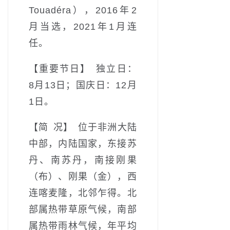
Touadéra），2016年2
月当选，2021年1月连
任。
【重要节日】 独立日：
8月13日；国庆日：12月
1日。
【简 况】 位于非洲大陆
中部，内陆国家，东接苏
丹、南苏丹，南接刚果
（布）、刚果（金），西
连喀麦隆，北邻乍得。北
部属热带草原气候，南部
属热带雨林气候，年平均