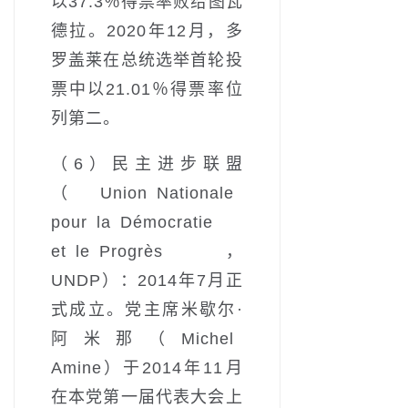
以37.3％得票率败给图瓦
德拉。2020年12月，多
罗盖莱在总统选举首轮投
票中以21.01％得票率位
列第二。
（6）民主进步联盟
（Union Nationale
pour la Démocratie
et le Progrès，
UNDP）：2014年7月正
式成立。党主席米歇尔·
阿米那（Michel
Amine）于2014年11月
在本党第一届代表大会上