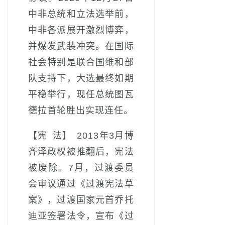
中非总统和立法选举前，
中非各派展开激烈博弈，
并爆发武装冲突。在国际
社会特别是联合国维和部
队支持下，大选最终如期
平稳举行，现任总统图瓦
德拉首轮胜出实现连任。
【宪 法】 2013年3月博
齐泽政权被推翻后，宪法
被废除。7月，过渡委员
会审议通过《过渡宪法草
案》，过渡国家元首乔托
迪亚签署法令，宣布《过