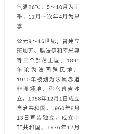
气温26℃。5～10月为雨
季，11月～次年4月为旱
季。
公元9～16世纪，曾建立
班加苏、腊法伊和宰米奥
等三个部落王国。1891
年沦为法国殖民地。
1910年被划为法属赤道
非洲领地，称乌班吉沙
立。1958年12月1日成立
自治共和国。1960年8月
13日宣告独立，成立中
非共和国。1976年12月