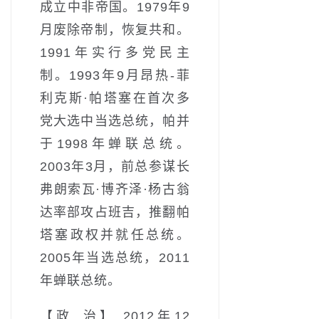
成立中非帝国。1979年9
月废除帝制，恢复共和。
1991年实行多党民主
制。1993年9月昂热-菲
利克斯·帕塔塞在首次多
党大选中当选总统，帕并
于1998年蝉联总统。
2003年3月，前总参谋长
弗朗索瓦·博齐泽·杨古翁
达率部攻占班吉，推翻帕
塔塞政权并就任总统。
2005年当选总统，2011
年蝉联总统。
【政 治】 2012年12