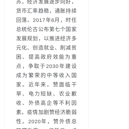
苏，经济发展逐步向好，
货币汇率趋稳，通胀持续
回落。2017年6月，时任
总统伦古公布第七个国家
发展规划，以推进经济多
元化、创造就业、削减贫
困、提高政府效能为重
点，争取于2030年建设
成为繁荣的中等收入国
家。近年来，赞面临干
旱、电力短缺、农业歉
收、外债高企等不利因
素。疫情加剧赞经济脆弱
性。2020年，赞外债总