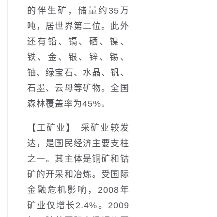
的伴生矿，储量约35万
吨，居世界第二位。此外
还有铅、镉、硒、镍、
铁、金、银、锌、锡、
铀、绿宝石、水晶、钒、
石墨、云母等矿物。全国
森林覆盖率为45%。
【工矿业】 采矿业较发
达，是国民经济主要支柱
之一。其主体是铜矿和钴
矿的开采和冶炼。受国际
金融危机影响，2008年
矿业仅增长2.4%。2009