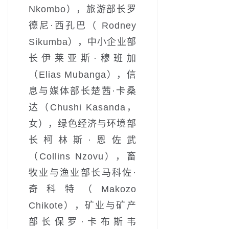
Nkombo），旅游部长罗
德尼·西孔巴（ Rodney
Sikumba），中小企业部
长伊莱亚斯·穆班加
（Elias Mubanga），信
息与媒体部长楚茜·卡桑
达（Chushi Kasanda，
女），绿色经济与环境部
长柯林斯·恩佐武
（Collins Nzovu），畜
牧业与渔业部长马科佐·
奇科特（Makozo
Chikote），矿业与矿产
部长保罗·卡布斯韦