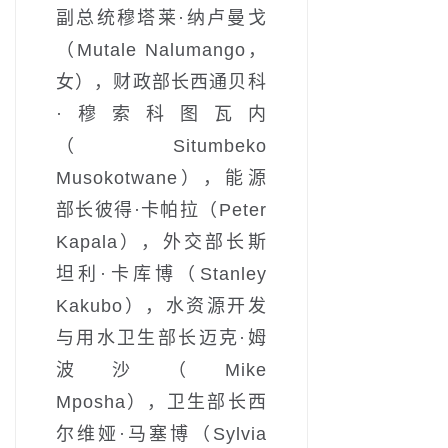
副总统穆塔莱·纳卢曼戈
（Mutale Nalumango，
女），财政部长西通贝科
·穆索科图瓦内
（Situmbeko
Musokotwane），能源
部长彼得·卡帕拉（Peter
Kapala），外交部长斯
坦利·卡库博（Stanley
Kakubo），水资源开发
与用水卫生部长迈克·姆
波沙（Mike
Mposha），卫生部长西
尔维娅·马塞博（Sylvia