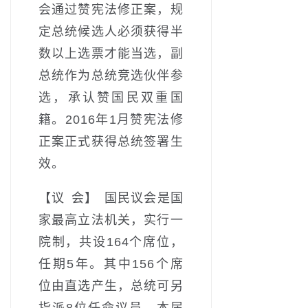
会通过赞宪法修正案，规
定总统候选人必须获得半
数以上选票才能当选，副
总统作为总统竞选伙伴参
选，承认赞国民双重国
籍。2016年1月赞宪法修
正案正式获得总统签署生
效。
【议 会】 国民议会是国
家最高立法机关，实行一
院制，共设164个席位，
任期5年。其中156个席
位由直选产生，总统可另
指派8位任命议员。本届