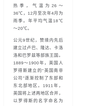
热季，气温为26～
36℃，12月至次年4月为
雨季。年平均气温18℃
～20℃。
公元9世纪，赞境内先后
建立过卢巴、隆达、卡洛
洛和巴罗兹等部族王国。
1889～1900年，英国人
罗得斯建立的“英国南非
公司”逐渐控制了东部和
东北部地区。1911年，
英国将上述两地区合并，
以罗得斯的名字命名为