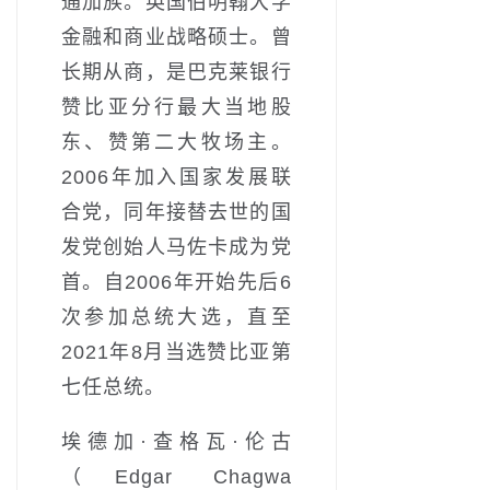
通加族。英国伯明翰大学
金融和商业战略硕士。曾
长期从商，是巴克莱银行
赞比亚分行最大当地股
东、赞第二大牧场主。
2006年加入国家发展联
合党，同年接替去世的国
发党创始人马佐卡成为党
首。自2006年开始先后6
次参加总统大选，直至
2021年8月当选赞比亚第
七任总统。
埃德加·查格瓦·伦古
（Edgar Chagwa