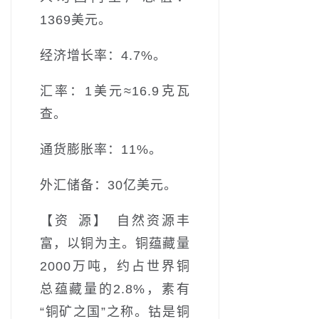
1369美元。
经济增长率：4.7%。
汇率：1美元≈16.9克瓦
查。
通货膨胀率：11%。
外汇储备：30亿美元。
【资 源】 自然资源丰
富，以铜为主。铜蕴藏量
2000万吨，约占世界铜
总蕴藏量的2.8%，素有
“铜矿之国”之称。钴是铜