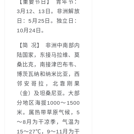
【重要节日】 青年节：
3月12、13日。非洲解放
日：5月25日。独立日：
10月24日。
【简 况】 非洲中南部内
陆国家，东接马拉维、莫
桑比克，南接津巴布韦、
博茨瓦纳和纳米比亚，西
邻安哥拉，北靠刚果
（金）及坦桑尼亚。大部
分地区海拔1000～1500
米。属热带草原气候，5
～8月为干凉季，气温为
15～27℃，9～11月为干