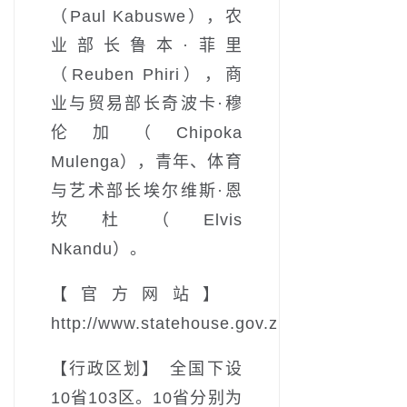
（Paul Kabuswe），农
业部长鲁本·菲里
（Reuben Phiri），商
业与贸易部长奇波卡·穆
伦加（Chipoka
Mulenga），青年、体育
与艺术部长埃尔维斯·恩
坎杜（Elvis
Nkandu）。
【官方网站】
http://www.statehouse.gov.zm
【行政区划】 全国下设
10省103区。10省分别为