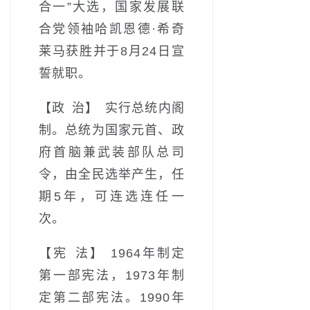
合一”大选，国家发展联
合党领袖哈凯恩德·希奇
莱马获胜并于8月24日宣
誓就职。
【政 治】 实行总统内阁
制。总统为国家元首、政
府首脑兼武装部队总司
令，由全民选举产生，任
期5年，可连选连任一
次。
【宪 法】 1964年制定
第一部宪法，1973年制
定第二部宪法。1990年