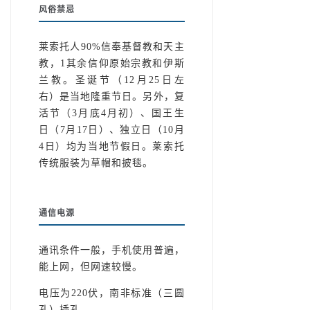
风俗禁忌
莱索托人90%信奉基督教和天主
教，1其余信仰原始宗教和伊斯
兰教。圣诞节（12月25日左
右）是当地隆重节日。另外，复
活节（3月底4月初）、国王生
日（7月17日）、独立日（10月
4日）均为当地节假日。莱索托
传统服装为草帽和披毯。
通信电源
通讯条件一般，手机使用普遍，
能上网，但网速较慢。
电压为220伏，南非标准（三圆
孔）插孔。