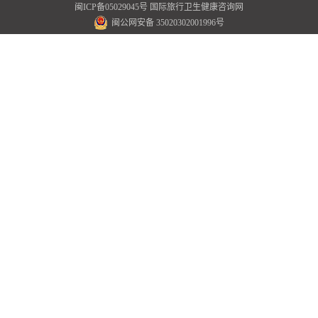
闽ICP备05029045号
国际旅行卫生健康咨询网
闽公网安备 35020302001996号