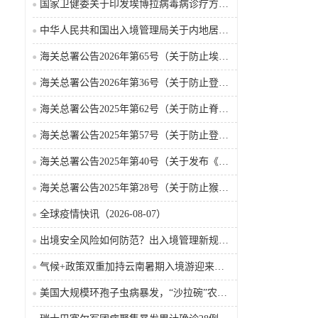
国家卫健委关于印发埃博拉病毒病诊疗方案（2026年版）的通知
中华人民共和国出入境管理局关于内地居民前往港澳地区定居审批条件的公告（2026-06-30）
海关总署公告2026年第65号（关于防止埃博拉病毒病疫情传入我国的公告）（2026-05-18）
海关总署公告2026年第36号（关于防止登革热疫情传入我国的公告）
海关总署公告2025年第62号（关于防止脊髓灰质炎疫情传入我国的公告）
海关总署公告2025年第57号（关于防止登革热疫情传入我国的公告）
海关总署公告2025年第40号（关于发布《国境口岸传染病监测实施办法》的公告）
海关总署公告2025年第28号（关于防止猴痘疫情传入我国的公告）
全球疫情快讯（2026-08-07）
出境安全风险如何防范？出入境管理新规9月15日起施行
气候+政策双重加持云南暑期入境游迎来热潮
美国大规模环孢子虫病暴发，“沙拉碗”农业生产陷入低迷