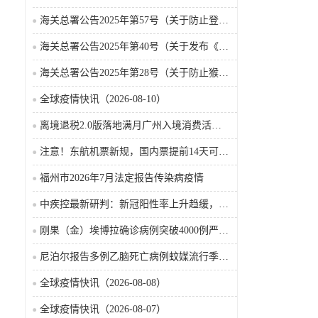
海关总署公告2025年第57号（关于防止登革热疫情传入我国的公告）
海关总署公告2025年第40号（关于发布《国境口岸传染病监测实施办法》的公告）
海关总署公告2025年第28号（关于防止猴痘疫情传入我国的公告）
全球疫情快讯（2026-08-10）
离境退税2.0版落地满月广州入境消费活力持续攀升
注意！东航机票新规，国内票提前14天可免费退票改签
福州市2026年7月法定报告传染病疫情
中疾控最新研判：新冠阳性率上升趋缓，整体处于中流行水平
刚果（金）埃博拉确诊病例突破4000例严防病毒向首都扩散
尼泊尔报告多例乙脑死亡病例蚊媒流行季风险抬升
全球疫情快讯（2026-08-08）
全球疫情快讯（2026-08-07）