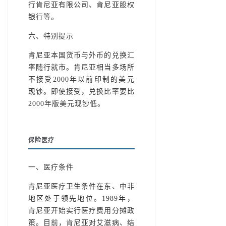
行肯尼亚有限公司、肯尼亚股权
银行等。
六、特别提示
肯尼亚本国货币与外币的兑换汇
率随行就市。肯尼亚相当多场所
不接受2000年以前印制的美元
现钞。即使接受，兑换比率要比
2000年版美元现钞低。
保险医疗
一、医疗条件
肯尼亚医疗卫生条件在东、中非
地区处于领先地位。1989年，
肯尼亚开始实行医疗费用分摊政
策。目前，肯尼亚对艾滋病、结