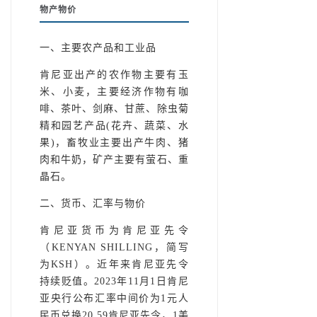
物产物价
一、主要农产品和工业品
肯尼亚出产的农作物主要有玉
米、小麦，主要经济作物有咖
啡、茶叶、剑麻、甘蔗、除虫菊
精和园艺产品(花卉、蔬菜、水
果)，畜牧业主要出产牛肉、猪
肉和牛奶，矿产主要有萤石、重
晶石。
二、货币、汇率与物价
肯尼亚货币为肯尼亚先令
（KENYAN SHILLING，简写
为KSH）。近年来肯尼亚先令
持续贬值。2023年11月1日肯尼
亚央行公布汇率中间价为1元人
民币兑换20.59肯尼亚先令，1美