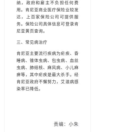
纳，政府和雇主不负担任何费
用。肯尼亚商业医疗保险业较发
达，上百家保险公司可提供服
务。保险公司具体信息可登录肯
尼亚黄页查询。
三、常见病治疗
肯尼亚主要流行疾病为疟疾、昏
睡病、锥体虫病、包虫病、血丝
虫病、肺结核、麻风病、小儿麻
痹等，其中疟疾是最大杀手。经
肯尼亚政府不懈努力，艾滋病感
染率已降低。
责编：小朱