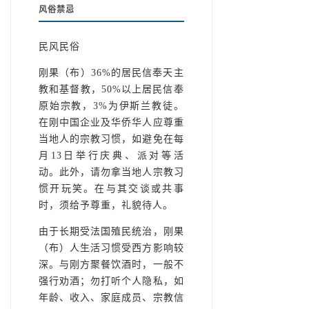
风俗禁忌
民风民俗
刚果（布）36%的居民信奉天主
教和基督教，50%以上居民信奉
原始宗教，3%为伊斯兰教徒。
在刚中国企业及华侨华人应尊重
当地人的宗教习惯，如避免在每
月13日举行庆典、派对等活
动。此外，请勿拿当地人宗教习
惯开玩笑。在与其交谈或共事
时，须给予尊重，礼貌待人。
由于长期受法国殖民统治，刚果
（布）人生活习惯受西方影响较
深。与刚方聚餐饮酒时，一般不
强行劝酒；勿打听个人隐私，如
年龄、收入、家庭成员、宗教信