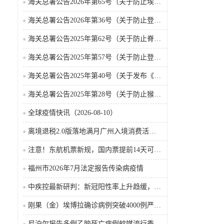
海关总署公告2026年第65号（关于防止埃博拉病毒病疫情传入我国的公告）（2026-05-18）
海关总署公告2026年第36号（关于防止登革热疫情传入我国的公告）
海关总署公告2025年第62号（关于防止脊髓灰质炎疫情传入我国的公告）
海关总署公告2025年第57号（关于防止登革热疫情传入我国的公告）
海关总署公告2025年第40号（关于发布《国境口岸传染病监测实施办法》的公告）
海关总署公告2025年第28号（关于防止猴痘疫情传入我国的公告）
全球疫情快讯（2026-08-10）
离境退税2.0版落地满月广州入境消费活力持续攀升
注意！东航机票新规，国内票提前14天可免费退票改签
福州市2026年7月法定报告传染病疫情
中疾控最新研判：新冠阳性率上升趋缓，整体处于中流行水平
刚果（金）埃博拉确诊病例突破4000例严防病毒向首都扩散
尼泊尔报告多例乙脑死亡病例蚊媒流行季风险抬升