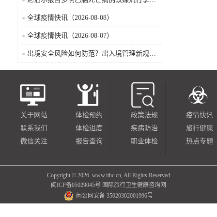
全球疫情快讯（2026-08-08）
全球疫情快讯（2026-08-07）
出境安全风险如何防范？出入境管理新规9月15日起施行
关于网站
体检预约
政策法规
疫情快讯
联系我们
体检进度
疾病防治
旅行健康
微信关注
报告查询
职业体检
热点专题
Copyright ©
2026 www.ithc.cn, All Rights Reserved
闽ICP备05029045号
国际旅行卫生健康咨询网
闽公网安备 35020302001996号