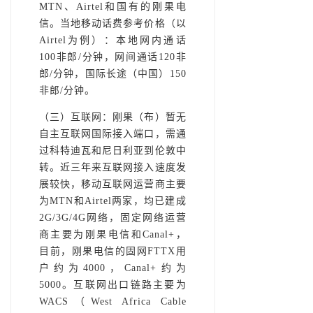
MTN、Airtel和国有的刚果电
信。当地移动话费参考价格（以
Airtel为例）：本地网内通话
100非郎/分钟，网间通话120非
郎/分钟，国际长途（中国）150
非郎/分钟。
（三）互联网：刚果（布）暂无
自主互联网国际接入端口，需通
过科特迪瓦和尼日利亚到伦敦中
转。近三年来互联网接入速度发
展较快，移动互联网运营商主要
为MTN和Airtel两家，均已建成
2G/3G/4G网络，固定网络运营
商主要为刚果电信和Canal+，
目前，刚果电信的固网FTTX用
户约为4000，Canal+约为
5000。互联网出口链路主要为
WACS（West Africa Cable