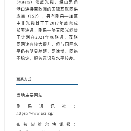
System）海底光缆，经由黑角
港口连接至欧洲的国际互联网供
应商（ISP），另有刚果—加蓬
中非光缆骨干于2017年底完成
部署连通，刚果—喀麦隆光缆骨
干计划在2021年底联通，互联
网网速有较大提升，但与国际水
平仍有明显差距，网速慢、网络
不稳定，服务意识及水平较差。
联系方式
当地主要网站
刚果通讯社：
https://www.aci.cg/­­
布拉柴维尔快讯报：