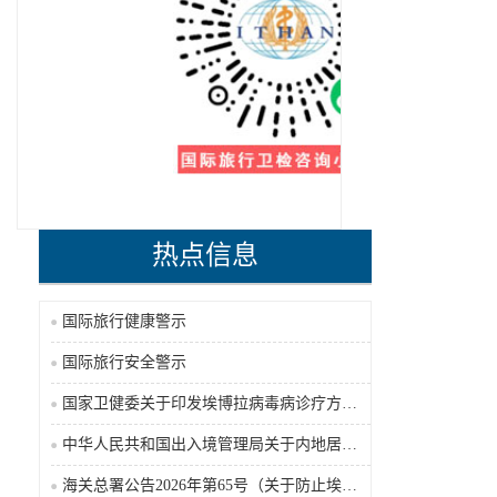
热点信息
国际旅行健康警示
国际旅行安全警示
国家卫健委关于印发埃博拉病毒病诊疗方案（2026年版）的通知
中华人民共和国出入境管理局关于内地居民前往港澳地区定居审批条件的公告（2026-06-30）
海关总署公告2026年第65号（关于防止埃博拉病毒病疫情传入我国的公告）（2026-05-18）