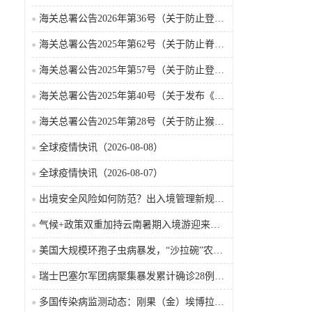
海关总署公告2026年第36号（关于防止登革热疫情传入我国的公告）
海关总署公告2025年第62号（关于防止脊髓灰质炎疫情传入我国的公告）
海关总署公告2025年第57号（关于防止登革热疫情传入我国的公告）
海关总署公告2025年第40号（关于发布《国境口岸传染病监测实施办法》的公告）
海关总署公告2025年第28号（关于防止猴痘疫情传入我国的公告）
全球疫情快讯（2026-08-08）
全球疫情快讯（2026-08-07）
出境安全风险如何防范？出入境管理新规9月15日起施行
气候+政策双重加持云南暑期入境游迎来热潮
美国大规模环孢子虫病暴发，“沙拉碗”农业生产陷入低迷
瑞士巴塞尔军团病聚集暴发累计确诊28例含死亡病例
多国传染病监测动态：刚果（金）埃博拉确诊突破4000例