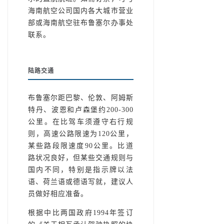
海南航空公司国内各大城市营业
部或海南航空驻布鲁塞尔办事处
联系。
陆路交通
布鲁塞尔距巴黎、伦敦、阿姆斯
特丹、波恩和卢森堡约200-300
公里。在比驾车须遵守右行规
则，高速公路限速为120公里，
某些路段限速度90公里。比道
路状况良好，但某些交通规则与
国内不同，特别是指示牌以法
语、荷兰语或德语写就，建议人
员做好相应准备。
根据中比两国政府1994年签订