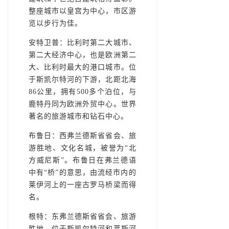
整座城市以皇宫为中心，市区游
览以步行为佳。
安特卫普：比利时第二大城市、
第二大经济中心，也是欧洲第二
大、比利时最大的港口城市。位
于斯凯尔特河的下游，北距北海
86公里，拥有500多个泊位，与
鹿特丹同为欧洲外贸中心。世界
著名的旅游城市和钻石中心。
布鲁日：西弗兰德斯省省会、旅
游胜地、文化名城，被誉为“北
方威尼斯”。布鲁日在弗兰德语
中有“桥”的意思，由流经市内的
莱伊河上的一座古罗马桥梁而得
名。
根特：东弗兰德斯省省会、旅游
胜地，位于斯凯尔特河和莱斯河