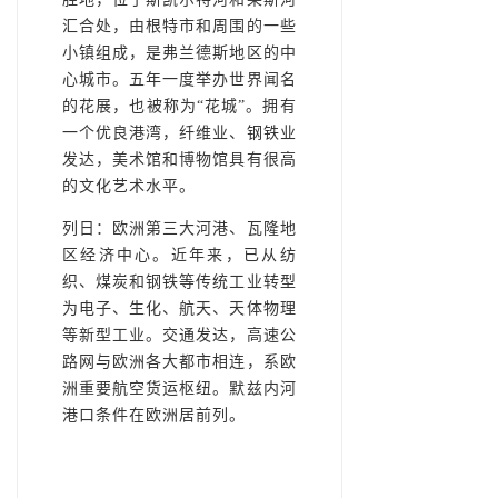
汇合处，由根特市和周围的一些
小镇组成，是弗兰德斯地区的中
心城市。五年一度举办世界闻名
的花展，也被称为“花城”。拥有
一个优良港湾，纤维业、钢铁业
发达，美术馆和博物馆具有很高
的文化艺术水平。
列日：欧洲第三大河港、瓦隆地
区经济中心。近年来，已从纺
织、煤炭和钢铁等传统工业转型
为电子、生化、航天、天体物理
等新型工业。交通发达，高速公
路网与欧洲各大都市相连，系欧
洲重要航空货运枢纽。默兹内河
港口条件在欧洲居前列。