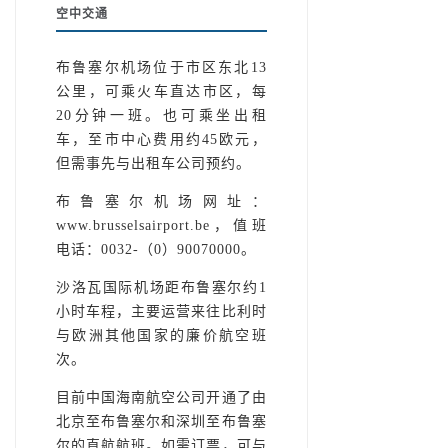
空中交通
布鲁塞尔机场位于市区东北13
公里，可乘火车直达市区，每
20分钟一班。也可乘坐出租
车，至市中心费用约45欧元，
但需事先与出租车公司预约。
布鲁塞尔机场网址：
www.brusselsairport.be，值班
电话：0032-（0）90070000。
沙洛瓦国际机场距布鲁塞尔约1
小时车程，主要运营来往比利时
与欧洲其他国家的廉价航空班
次。
目前中国海南航空公司开通了由
北京至布鲁塞尔和深圳至布鲁塞
尔的直航航班。如需订票，可与