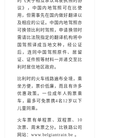
的《关于相互承认驾驶执照的协
议》，中国内地驾照可在比使
用，但需事先在国内做好翻译以
及相应的公证。中国内地驾照亦
可换领比利时驾照，申请换领时
需请比法院指定的翻译机构将中
国驾照译成当地文种，经公证
后，连同中国驾照原件、居留
证、证件照等材料一并递交至比
利时居住地区政府。
比利时的火车线路遍布全境，乘
坐方便，票价低廉，而且有许多
优惠政策。一位成年人购票乘
车，最多可免票携4名12岁以下
儿童同乘。
火车票有单程票、双程票、10
次票、周末票之分。比铁路公司
网站：www.belgiantrain.be 。