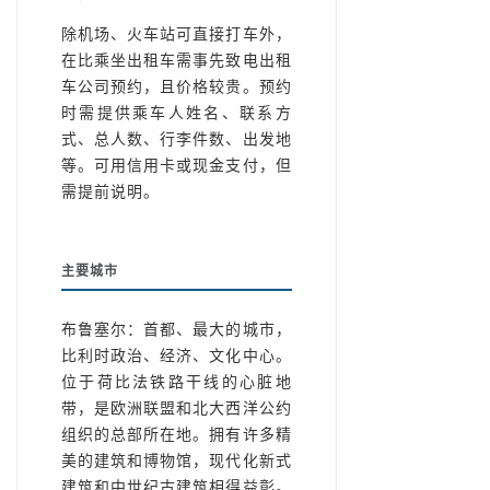
除机场、火车站可直接打车外，
在比乘坐出租车需事先致电出租
车公司预约，且价格较贵。预约
时需提供乘车人姓名、联系方
式、总人数、行李件数、出发地
等。可用信用卡或现金支付，但
需提前说明。
主要城市
布鲁塞尔：首都、最大的城市，
比利时政治、经济、文化中心。
位于荷比法铁路干线的心脏地
带，是欧洲联盟和北大西洋公约
组织的总部所在地。拥有许多精
美的建筑和博物馆，现代化新式
建筑和中世纪古建筑相得益彰。