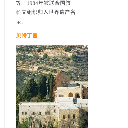
等。1984年被联合国教
科文组织归入世界遗产名
录。
贝特丁宫