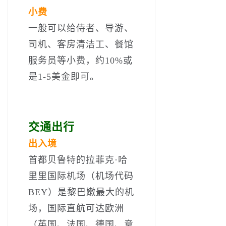
小费
一般可以给侍者、导游、
司机、客房清洁工、餐馆
服务员等小费，约10%或
是1-5美金即可。
交通出行
出入境
首都贝鲁特的拉菲克·哈
里里国际机场（机场代码
BEY）是黎巴嫩最大的机
场，国际直航可达欧洲
（英国、法国、德国、意