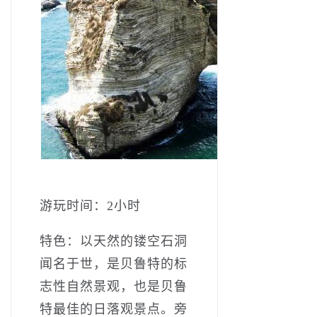
游玩时间：2小时
特色：以天然的镂空石洞
闻名于世，是贝鲁特的标
志性自然景观，也是贝鲁
特最佳的日落观景点。旁