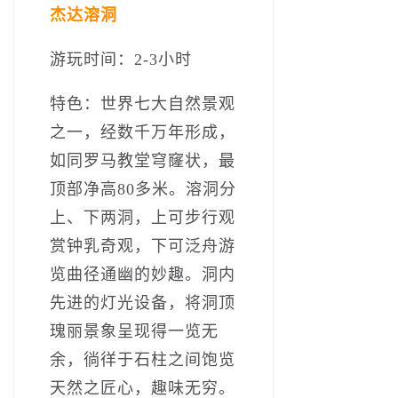
杰达溶洞
游玩时间：2-3小时
特色：世界七大自然景观
之一，经数千万年形成，
如同罗马教堂穹窿状，最
顶部净高80多米。溶洞分
上、下两洞，上可步行观
赏钟乳奇观，下可泛舟游
览曲径通幽的妙趣。洞内
先进的灯光设备，将洞顶
瑰丽景象呈现得一览无
余，徜徉于石柱之间饱览
天然之匠心，趣味无穷。