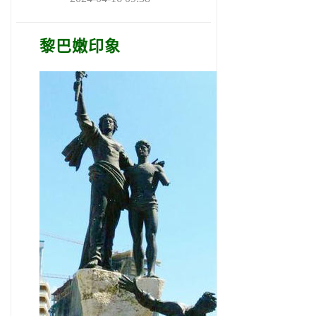
黎巴嫩印象