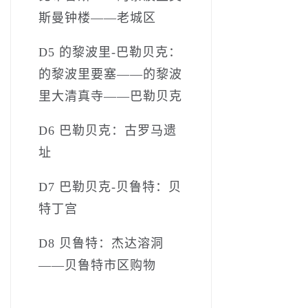
斯曼钟楼——老城区
D5 的黎波里-巴勒贝克：
的黎波里要塞——的黎波
里大清真寺——巴勒贝克
D6 巴勒贝克：古罗马遗
址
D7 巴勒贝克-贝鲁特：贝
特丁宫
D8 贝鲁特：杰达溶洞
——贝鲁特市区购物