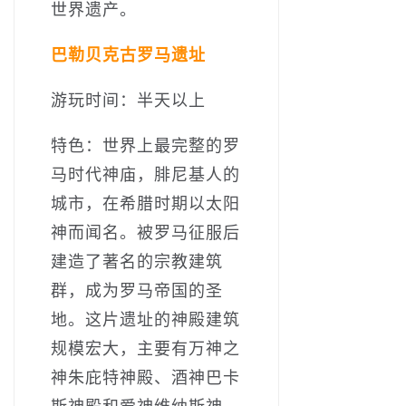
世界遗产。
巴勒贝克古罗马遗址
游玩时间：半天以上
特色：世界上最完整的罗
马时代神庙，腓尼基人的
城市，在希腊时期以太阳
神而闻名。被罗马征服后
建造了著名的宗教建筑
群，成为罗马帝国的圣
地。这片遗址的神殿建筑
规模宏大，主要有万神之
神朱庇特神殿、酒神巴卡