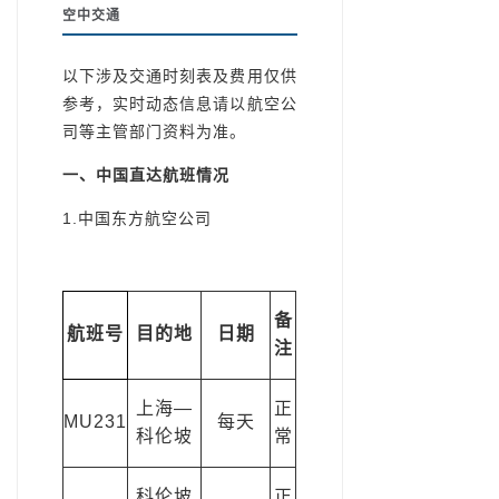
空中交通
以下涉及交通时刻表及费用仅供
参考，实时动态信息请以航空公
司等主管部门资料为准。
一、中国直达航班情
况
1.中国东方航空公司
备
航班号
目的地
日期
注
上海—
正
MU231
每天
科伦坡
常
科伦坡
正