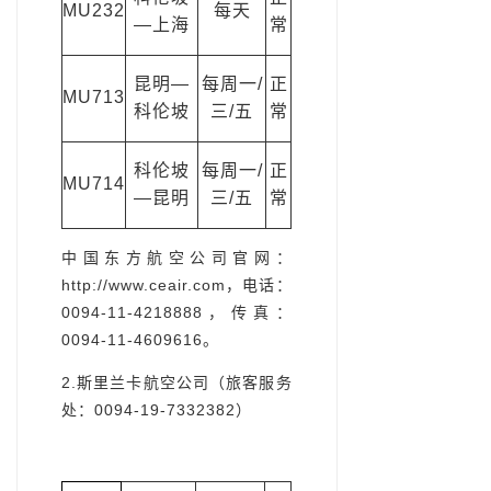
MU232
每天
—上海
常
昆明—
每周一/
正
MU713
科伦坡
三/五
常
科伦坡
每周一/
正
MU714
—昆明
三/五
常
中国东方航空公司官网：
http://www.ceair.com
，电话：
0094-11-4218888，传真：
0094-11-4609616。
2.斯里兰卡航空公司（旅客服务
处：0094-19-7332382）