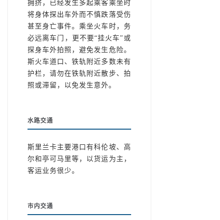
拥挤，已经发生多起乘客乘坐时
将身体探出车外而不慎跌落受伤
甚至身亡事件。乘坐火车时，务
必远离车门，更不要“挂火车”或
探身车外拍照，避免发生危险。
斯火车道口、铁轨附近多数未有
护栏，请勿在铁轨附近散步、拍
照或滞留，以免发生意外。
水路交通
斯里兰卡主要港口有科伦坡、高
尔和亭可马里等，以货运为主，
客运业务很少。
市内交通