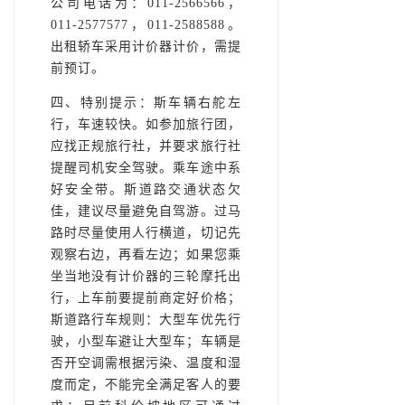
公司电话为：011-2566566，
011-2577577，011-2588588。
出租轿车采用计价器计价，需提
前预订。
四、特别提示：斯车辆右舵左
行，车速较快。如参加旅行团，
应找正规旅行社，并要求旅行社
提醒司机安全驾驶。乘车途中系
好安全带。斯道路交通状态欠
佳，建议尽量避免自驾游。过马
路时尽量使用人行横道，切记先
观察右边，再看左边；如果您乘
坐当地没有计价器的三轮摩托出
行，上车前要提前商定好价格；
斯道路行车规则：大型车优先行
驶，小型车避让大型车；车辆是
否开空调需根据污染、温度和湿
度而定，不能完全满足客人的要