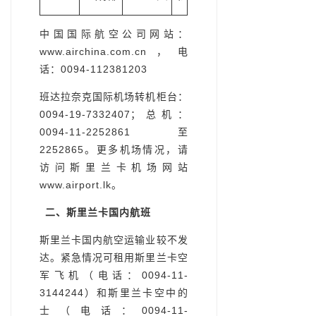
中国国际航空公司网站：
www.airchina.com.cn，电
话：0094-112381203
班达拉奈克国际机场转机柜台：
0094-19-7332407；总机：
0094-11-2252861至
2252865。更多机场情况，请
访问斯里兰卡机场网站
www.airport.lk
。
二、斯里兰卡国内航
班
斯里兰卡国内航空运输业较不发
达。紧急情况可租用斯里兰卡空
军飞机（电话：0094-11-
3144244）和斯里兰卡空中的
士（电话：0094-11-