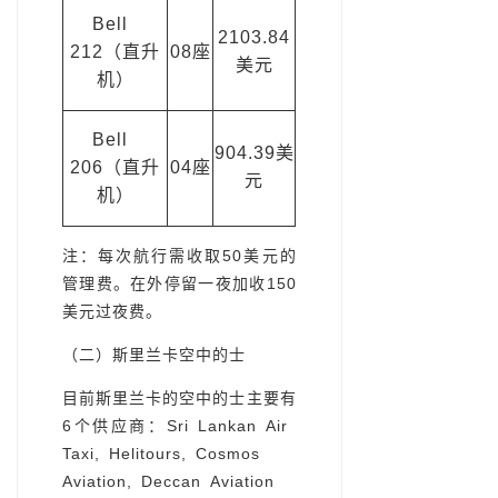
Bell
2103.84
212（直升
08座
美元
机）
Bell
904.39美
206（直升
04座
元
机）
注：每次航行需收取50美元的
管理费。在外停留一夜加收150
美元过夜费。
（二）斯里兰卡空中的士
目前斯里兰卡的空中的士主要有
6个供应商：Sri Lankan Air
Taxi, Helitours, Cosmos
Aviation, Deccan Aviation