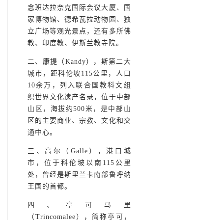
念班达拉奈克国际会议大厦、国
家博物馆、德希瓦拉动物园、独
立广场等观光景点，还有多所佛
教、印度教、伊斯兰教寺院。
二、康提（Kandy），斯第二大
城市，距科伦坡115公里，人口
10余万，列入联合国教科文组
织世界文化遗产名录，位于中部
山区，海拔约500米，是中部山
区的主要商业、宗教、文化和交
通中心。
三、高尔（Galle），港口城
市，位于科伦坡以南115公里
处，曾经是斯里兰卡南部鲁呼纳
王国的首都。
四、亭可马里
（Trincomalee），简称亭可，