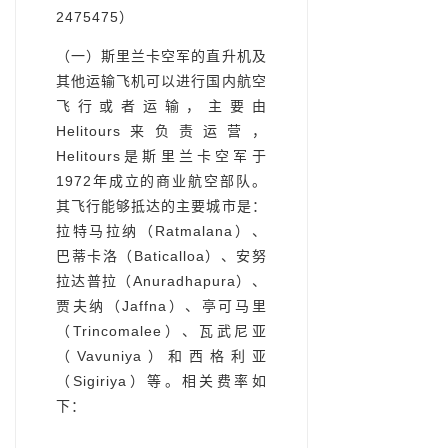
2475475）
（一）斯里兰卡空军的直升机及
其他运输飞机可以进行国内航空
飞行或者运输，主要由
Helitours来负责运营，
Helitours是斯里兰卡空军于
1972年成立的商业航空部队。
其飞行能够抵达的主要城市是：
拉特马拉纳（Ratmalana）、
巴蒂卡洛（Baticalloa）、安努
拉达普拉（Anuradhapura）、
贾夫纳（Jaffna）、亭可马里
（Trincomalee）、瓦武尼亚
（Vavuniya）和西格利亚
（Sigiriya）等。相关费率如
下：