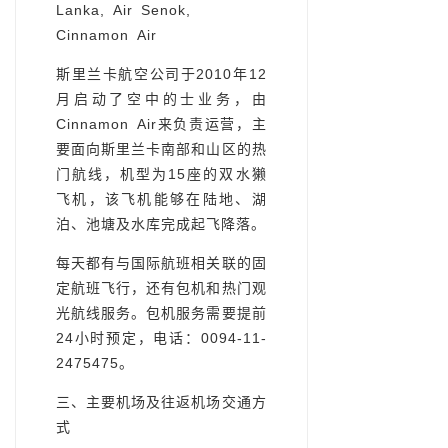
Lanka, Air Senok,
Cinnamon Air
斯里兰卡航空公司于2010年12
月启动了空中的士业务，由
Cinnamon Air来负责运营，主
要面向斯里兰卡南部和山区的热
门航线，机型为15座的双水獭
飞机，该飞机能够在陆地、湖
泊、池塘及水库完成起飞降落。
每天都有与国际航班相关联的固
定航班飞行，还有包机和热门观
光航线服务。包机服务需要提前
24小时预定，电话：0094-11-
2475475。
三、主要机场及往返机场交通方
式