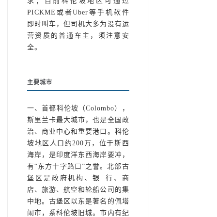
求；目前科伦坡地区可通过
PICKME或者Uber等手机软件
即时叫车，但司机大多为没有运
营资质的普通车主，须注意安
全。
主要城市
一、首都科伦坡（Colombo），
斯里兰卡最大城市，也是全国政
治、商业中心和重要港口。科伦
坡地区人口约200万，位于斯西
海岸，是印度洋东西海岸要冲，
有“东方十字路口”之誉。北部古
堡区是政府机构、银 行、商
店、旅游、航空和轮船公司的集
中地。古堡区以东是著名的佩塔
闹市，系科伦坡旧城。市内有纪