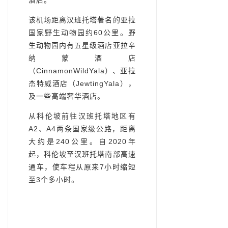
该机场距离汉班托塔著名的亚拉
国家野生动物园约60公里。野
生动物园内有五星级酒店亚拉辛
纳蒙酒店
（CinnamonWildYala）、亚拉
杰特威酒店（JewtingYala），
及一些高端奢华酒店。
从科伦坡前往汉班托塔地区有
A2、A4两条国家级公路，距离
大约是240公里。自2020年
起，科伦坡至汉班托塔南部高速
通车，使车程从原来7小时缩短
至3个多小时。