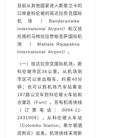
目前从其他国家进入斯里兰卡的
口岸是科伦坡的班达拉奈克国际
机场（Bandaranaike
International Airport）和汉班
托塔的马特拉拉贾帕克萨国际机
场（Mattala Rajapaksa
International Airport）。
（一）班达拉奈克国际机场，距
科伦坡市区36公里。从机场到
市区可以坐出租车，约需40分
钟；也可以到机场汽车站乘坐
187路公交车到科伦坡火车站和
古堡区（Fort）。另有机场快线
（订票电话：0094-11-
2431909），从科伦坡火车站
（Colombo Station，希尔顿酒
店附近）出发。机场快线采用新