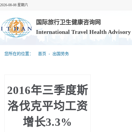
2026-08-08 星期六
国际旅行卫生健康咨询网
International Travel Health Advisor
您所在的位置：
首页
‐
出国劳务
2016年三季度斯
洛伐克平均工资
增长3.3%