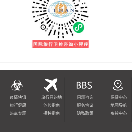
疫情快讯
旅行目的地
问题咨询
保健中心
旅行健康
体检指南
服务协议
地图导航
热点专题
接种指南
隐私政策
疾控中心