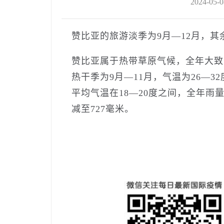
2024-05-0
赞比亚的旅游淡季为9月—12月，
赞比亚属于热带草原气候，全年大致分
热干季为9月—11月，气温为26—3
平均气温在18—20度之间，全年雨
减至727毫米。