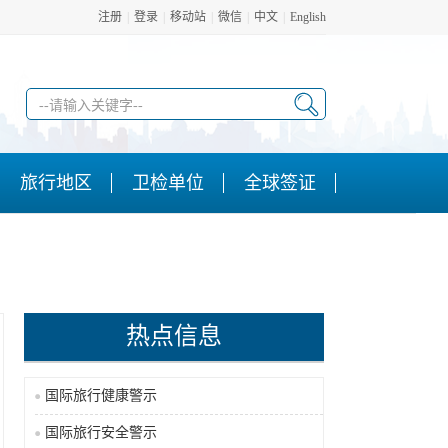
注册
|
登录
|
移动站
|
微信
|
中文
|
English
旅行地区
卫检单位
全球签证
热点信息
国际旅行健康警示
国际旅行安全警示