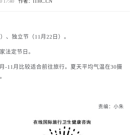
0 17:40
作者：ITHC.CN
）、独立节（11月22日）。
家法定节日。
月-11月比较适合前往旅行。夏天平均气温在30摄
。
责编：小朱