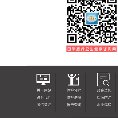
关于网站
体检预约
政策法规
联系我们
体检进度
疾病防治
微信关注
报告查询
职业体检