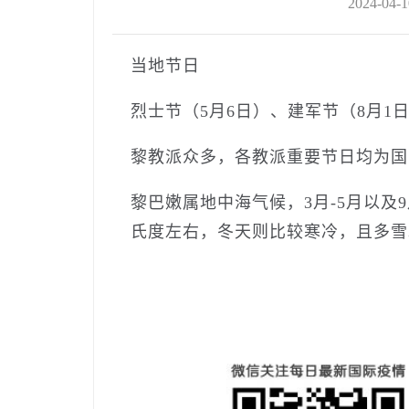
2024-04-1
当地节日
烈士节（5月6日）、建军节（8月1日
黎教派众多，各教派重要节日均为国
黎巴嫩属地中海气候，3月-5月以及9
氏度左右，冬天则比较寒冷，且多雪