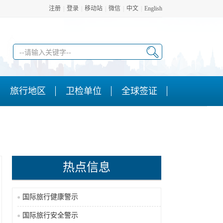
注册
|
登录
|
移动站
|
微信
|
中文
|
English
旅行地区
卫检单位
全球签证
热点信息
国际旅行健康警示
国际旅行安全警示