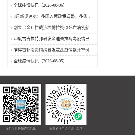
全球疫情快讯（2026-08-06）
8月新规速览：多国入境政策调整，多条国际航线加密
刚果（金）拦截涉埃博拉疑似死亡病例船只疫情已波及五省
印度古吉拉特邦暴发金迪普拉病毒疫情已致22名儿童死亡
乍得首都恩贾梅纳暴发霍乱疫情累计75例确诊8人死亡（2026-08-05）
全球疫情快讯（2026-08-05）
微信关注最新疫情信息
国际旅行卫检咨询小程序