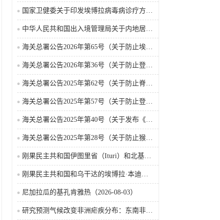
国家卫健委关于印发埃博拉病毒病诊疗方案（2026年版）的通知
中华人民共和国出入境管理局关于内地居民前往港澳地区定居审批条件的公告（2026-06-30）
海关总署公告2026年第65号（关于防止埃博拉病毒病疫情传入我国的公告）（2026-05-18）
海关总署公告2026年第36号（关于防止登革热疫情传入我国的公告）
海关总署公告2025年第62号（关于防止脊髓灰质炎疫情传入我国的公告）
海关总署公告2025年第57号（关于防止登革热疫情传入我国的公告）
海关总署公告2025年第40号（关于发布《国境口岸传染病监测实施办法》的公告）
海关总署公告2025年第28号（关于防止猴痘疫情传入我国的公告）
刚果民主共和国伊图里省（Ituri）和北基伍省（Nord-Kivu）的埃博拉·本迪布乔病毒病（2026-08-04）
刚果民主共和国和乌干达的埃博拉·本迪布乔病毒病（2026-08-04）
尼加拉瓜的基孔肯雅热（2026-08-03）
研究预测气候改变非洲疟疾分布：东南非风险上升，部分西非地区风险下降