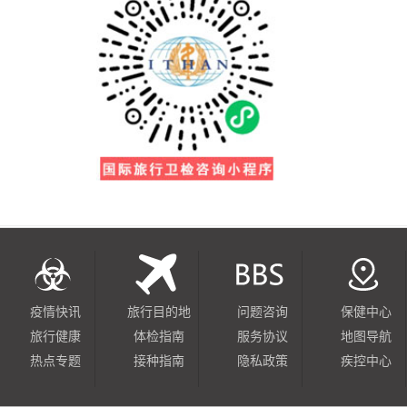
疫情快讯
旅行目的地
问题咨询
保健中心
旅行健康
体检指南
服务协议
地图导航
热点专题
接种指南
隐私政策
疾控中心