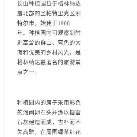
长山种植园位于格林纳达
最北部的圣帕特里克区索
特尔市，始建于1908
年。种植园内可观察到附
近高耸的群山、蓝色的大
海和优美的乡村风光，是
格林纳达最著名的旅游景
点之一。
种植园内的房子采用彩色
的河间卵石头并涂以糖蜜
石灰建造而成，古朴而不
失高雅，在周围绿草红花