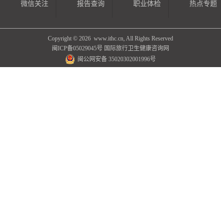
微信关注
报告查询
职业体检
热点专题
Copyright ©
2026 www.ithc.cn, All Rights Reserved
闽ICP备05029045号
国际旅行卫生健康咨询网
闽公网安备 35020302001996号