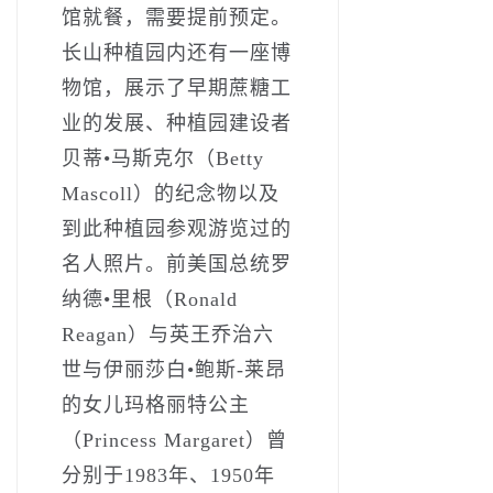
馆就餐，需要提前预定。
长山种植园内还有一座博
物馆，展示了早期蔗糖工
业的发展、种植园建设者
贝蒂•马斯克尔（Betty
Mascoll）的纪念物以及
到此种植园参观游览过的
名人照片。前美国总统罗
纳德•里根（Ronald
Reagan）与英王乔治六
世与伊丽莎白•鲍斯-莱昂
的女儿玛格丽特公主
（Princess Margaret）曾
分别于1983年、1950年