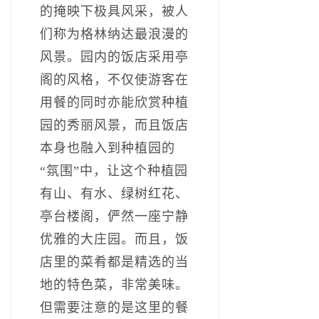
的掩映下极具风采，被人
们称为格林纳达最浪漫的
风景。园内的饭店采用亭
阁的风格，不仅使游客在
用餐的同时亦能欣赏种植
园的秀丽风景，而且饭店
本身也融入到种植园的
“氛围”中，让这个种植园
有山、有水、绿树红花、
亭台楼阁，俨然一座宁静
优雅的大庄园。而且，饭
店里的菜肴都是精选的当
地的特色菜，非常美味。
但需要注意的是这里的餐