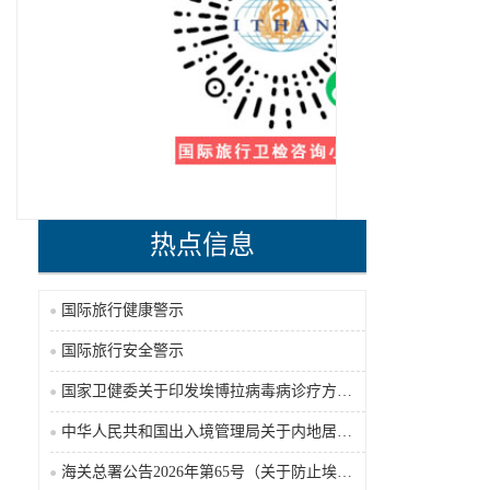
热点信息
国际旅行健康警示
国际旅行安全警示
国家卫健委关于印发埃博拉病毒病诊疗方案（2026年版）的通知
中华人民共和国出入境管理局关于内地居民前往港澳地区定居审批条件的公告（2026-06-30）
海关总署公告2026年第65号（关于防止埃博拉病毒病疫情传入我国的公告）（2026-05-18）