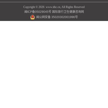
Copyright ©
2026 www.ithc.cn, All Rights Reserved
闽ICP备05029045号
国际旅行卫生健康咨询网
闽公网安备 35020302001996号