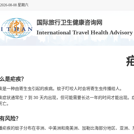
2026-08-08 星期六
国际旅行卫生健康咨询网
International Travel Health Advisor
么是疟疾？
疾是一种由寄生虫引起的疾病。蚊子叮咬人时会将寄生虫传播给人。
疾症状通常在 7 到 30 天内出现，但可能需要长达一年的时间才能出
死亡。
有风险？
播疟疾的蚊子分布在非洲、中美洲和南美洲、加勒比海部分地区、亚洲、