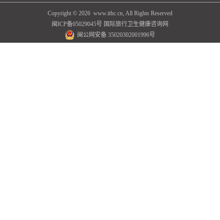
Copyright ©
2026 www.ithc.cn, All Rights Reserved
闽ICP备05029045号
国际旅行卫生健康咨询网
闽公网安备 35020302001996号