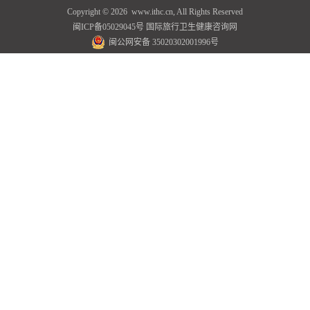
Copyright ©
2026 www.ithc.cn, All Rights Reserved
闽ICP备05029045号
国际旅行卫生健康咨询网
闽公网安备 35020302001996号