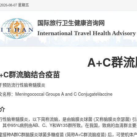
2026-08-07 星期五
国际旅行卫生健康咨询网
International Travel Health Advisor
A+C群
A+C群流脑结合疫苗
于预防流行性脑脊髓膜炎
名称：Meningococcal Groups A and C ConjugateVaccine
介
行性脑脊髓膜炎，以下简称流脑，是由脑膜炎球菌 (又称脑膜炎奈瑟菌) 
，其中95%病例由AB、C、Y和W135群所致。在我国，致病的血清群主要
童接种A群C群脑膜炎球菌多糖疫苗 (简称A+C群流脑疫苗) 后，可使机