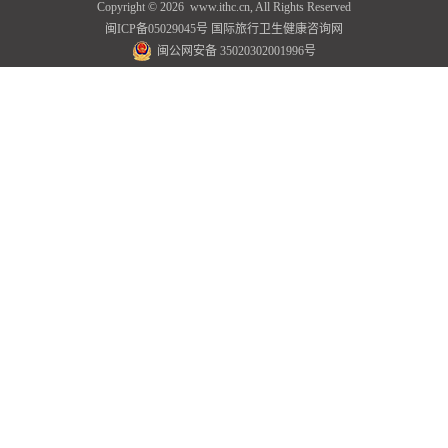
Copyright ©
2026 www.ithc.cn, All Rights Reserved
闽ICP备05029045号
国际旅行卫生健康咨询网
闽公网安备 35020302001996号