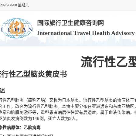
2026-08-08 星期六
国际旅行卫生健康咨询网
International Travel Health Advisor
流行性乙
流行性乙型脑炎黄皮书
述
行性乙型脑炎（简称乙脑）又称为日本脑炎。流行性乙型脑炎的病原体于19
究工作，改名为流行性乙型脑炎。本病主要分布在亚洲远东和东南亚地区
痉挛和脑膜刺激征等，重型患者病后往往留有后遗症，属于血液传染病。根据
型脑炎发病例数为146例，死亡人数为3人。
染性病原体：乙脑病毒