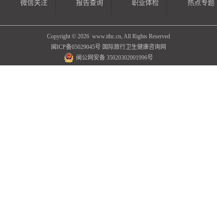
微信关注
报告查询
职业体检
热点专题
Copyright ©
2026 www.ithc.cn, All Rights Reserved
闽ICP备05029045号
国际旅行卫生健康咨询网
闽公网安备 35020302001996号