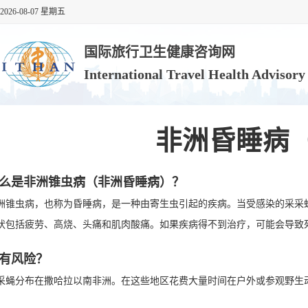
2026-08-07 星期五
国际旅行卫生健康咨询网
International Travel Health Advisor
非洲昏睡病
么是非洲锥虫病（非洲昏睡病）？
洲锥虫病，也称为昏睡病，是一种由寄生虫引起的疾病。当受感染的采采
状包括疲劳、高烧、头痛和肌肉酸痛。如果疾病得不到治疗，可能会导致
有风险？
采蝇分布在撒哈拉以南非洲。在这些地区花费大量时间在户外或参观野生