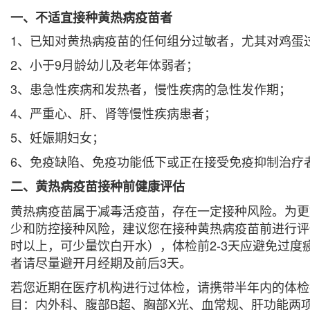
一、不适宜接种黄热病疫苗者
1、已知对黄热病疫苗的任何组分过敏者，尤其对鸡蛋
2、小于9月龄幼儿及老年体弱者；
3、患急性疾病和发热者，慢性疾病的急性发作期；
4、严重心、肝、肾等慢性疾病患者；
5、妊娠期妇女；
6、免疫缺陷、免疫功能低下或正在接受免疫抑制治疗
二、黄热病疫苗接种前健康评估
黄热病疫苗属于减毒活疫苗，存在一定接种风险。为更
少和防控接种风险，建议您在接种黄热病疫苗前进行评
时以上，可少量饮白开水），体检前2-3天应避免过度
者请尽量避开月经期及前后3天。
若您近期在医疗机构进行过体检，请携带半年内的体检
目：内外科、腹部B超、胸部X光、血常规、肝功能两项