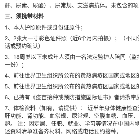
酐、尿素、尿酸）、尿常规、艾滋病抗体。未包含的项
三、须携带材料
1、本人护照原件或身份证原件；
2、2张大一寸彩色证件照（近6个月内拍摄）；（不
话或预约确认）
3、18周岁以下未成年人须由一名法定监护人陪同（
一份）；
4、前往世界卫生组织所公布的黄热病疫区国家或地区
5、前往世界卫生组织所公布的黄热病疫区国家或地区
6、已持有《疫苗接种或预防措施国际证书》者请携带
7、体检资料（如有，请提供）： 近半年身体健康检
肝功能、肾功能、血常规、尿常规、空腹血糖、血压、胸
超。 注：因定居、任职、就业、学习等情况在中国内
述资料清单准备齐材料，网络或电话预约接种。