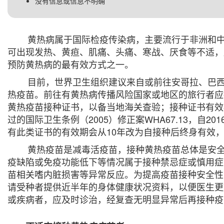
没有信息或信息不明确
黄热病属于国际检疫传染病，主要流行于非洲和中
可出现发热、黄疸、肌痛、头痛、寒战、厌食等不适，
预防黄热病的最有效方式之一。
目前，世界卫生组织建议来自或前往安哥拉、巴西、
热疫苗。前往有黄热病传播风险国家或地区的旅行者应
黄热疫苗接种证书，以备当地海关查验；接种证书有效
过的国际卫生条例（2005）修正案WHA67.13，自2
有此类证书的有效期会从10年改为自接种后终身有效
黄热疫苗是减毒活疫苗，接种黄热疫苗总体是安全
疫缺陷或免疫功能低下等情况属于接种禁忌症或慎用症
苗相关嗜内脏损害等异常反应。为提高疫苗接种安全性
请受种者提供近半年的身体健康状况资料，以便医生更
或疾病者，应及时诊治，经复查无明显异常后再接种疫