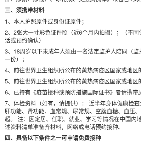
三、须携带材料
1、本人护照原件或身份证原件；
2、2张大一寸彩色证件照（近6个月内拍摄）；（不
话或预约确认）
3、18周岁以下未成年人须由一名法定监护人陪同（
一份）；
4、前往世界卫生组织所公布的黄热病疫区国家或地区
5、前往世界卫生组织所公布的黄热病疫区国家或地区
6、已持有《疫苗接种或预防措施国际证书》者请携带
7、体检资料（如有，请提供）： 近半年身体健康检
肝功能、肾功能、血常规、尿常规、空腹血糖、血压、胸
超。 注：因定居、任职、就业、学习等情况在中国内
述资料清单准备齐材料，网络或电话预约接种。
四、具备以下条件之一可申请免费接种