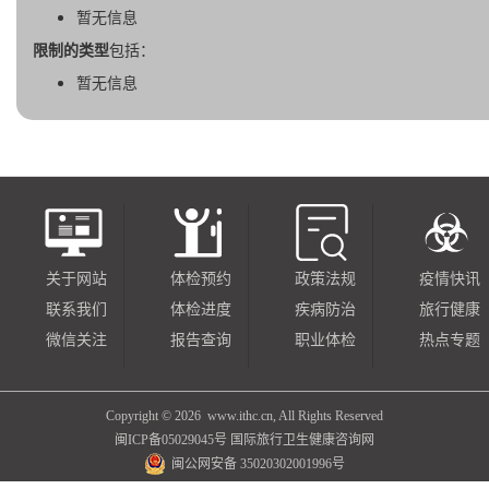
暂无信息
限制的类型
包括：
暂无信息
关于网站
体检预约
政策法规
疫情快讯
联系我们
体检进度
疾病防治
旅行健康
微信关注
报告查询
职业体检
热点专题
Copyright ©
2026 www.ithc.cn, All Rights Reserved
闽ICP备05029045号
国际旅行卫生健康咨询网
闽公网安备 35020302001996号