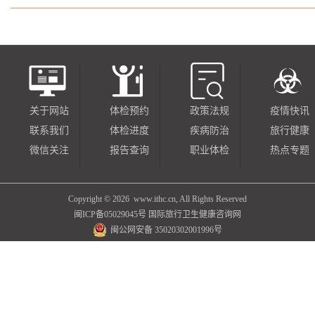
关于网站
体检预约
政策法规
疫情快讯
联系我们
体检进度
疾病防治
旅行健康
微信关注
报告查询
职业体检
热点专题
Copyright ©
2026 www.ithc.cn, All Rights Reserved
闽ICP备05029045号
国际旅行卫生健康咨询网
闽公网安备 35020302001996号