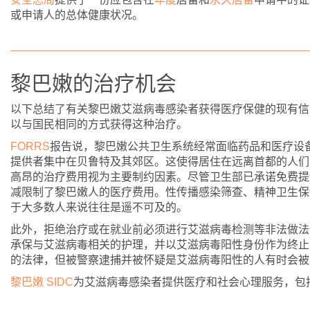
或申请人的总体健康状况。
黎巴嫩的治疗机会
以下总结了有关黎巴嫩艾滋病毒感染者获得医疗保健的现有信
以与国民相同的方式获得这种治疗。
FORRS
­报告说，黎巴嫩公共卫生系统经常面临药品和医疗设
提供者集中在贝鲁特及其郊区。这使得居住在远离首都的人们
高昂的治疗费用视为主要制约因素。尽管卫生部已承诺免费提
减限制了黎巴嫩人的医疗费用。性传播感染筛查、精神卫生保
于大多数人来说往往是遥不可及的。
此外，拒绝治疗或在就业前必须进行艾滋病毒检测等非法做法
承保与艾滋病毒相关的护理，并以艾滋病毒阳性身份作为终止
的法律，但被警察逮捕并被怀疑是艾滋病毒阳性的人有时会被
黎巴嫩 SIDC
­为艾滋病毒感染者提供医疗和社会心理服务，