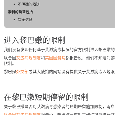
不明确的限制
限制的类型
包括：
暂无信息
进入黎巴嫩的限制
我们没有发现任何基于艾滋病毒状况的官方限制进入黎巴嫩的
联合国
艾滋病规划署
和
美国国务院
都报告说，他们不知道对黎
限制。
黎巴嫩
外交部
或其大使馆的网站没有提供关于艾滋病毒入境限
在黎巴嫩短期停留的限制
关于黎巴嫩是否对艾滋病毒感染者的短期居留施加限制，消息
联合国艾滋病规划署
报告说，黎巴嫩要求对工作许可证进行艾