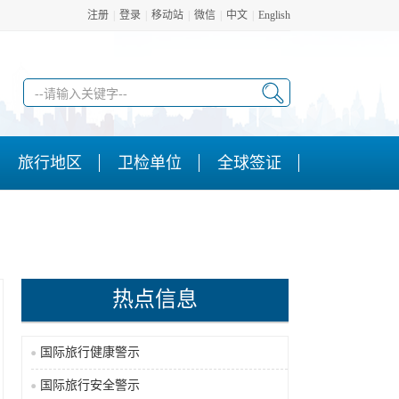
注册
|
登录
|
移动站
|
微信
|
中文
|
English
旅行地区
卫检单位
全球签证
热点信息
5
国际旅行健康警示
国际旅行安全警示