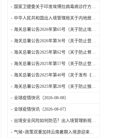
国家卫健委关于印发埃博拉病毒病诊疗方案（2026年版）的通知
中华人民共和国出入境管理局关于内地居民前往港澳地区定居审批条件的公告（2026-06-30）
海关总署公告2026年第65号（关于防止埃博拉病毒病疫情传入我国的公告）（2026-05-18）
海关总署公告2026年第36号（关于防止登革热疫情传入我国的公告）
海关总署公告2025年第62号（关于防止脊髓灰质炎疫情传入我国的公告）
海关总署公告2025年第57号（关于防止登革热疫情传入我国的公告）
海关总署公告2025年第40号（关于发布《国境口岸传染病监测实施办法》的公告）
海关总署公告2025年第28号（关于防止猴痘疫情传入我国的公告）
全球疫情快讯（2026-08-08）
全球疫情快讯（2026-08-07）
出境安全风险如何防范？出入境管理新规9月15日起施行
气候+政策双重加持云南暑期入境游迎来热潮