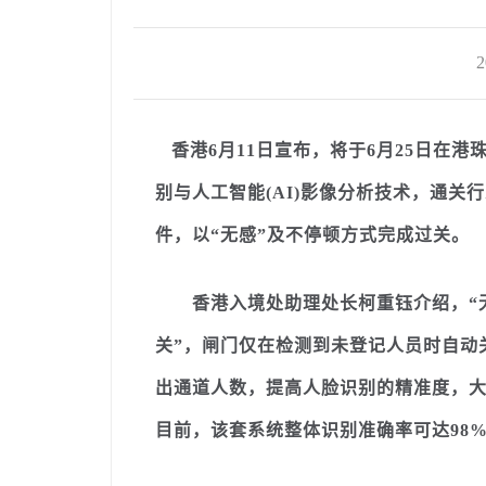
2
­ ­ ­ 香港6月11日宣布，将于6月25
别与人工智能(AI)影像分析技术，通关
件，以“无感”及不停顿方式完成过关。­
香港入境处助理处长柯重钰介绍，“无感
关”，闸门仅在检测到未登记人员时自动
出通道人数，提高人脸识别的精准度，
目前，该套系统整体识别准确率可达98