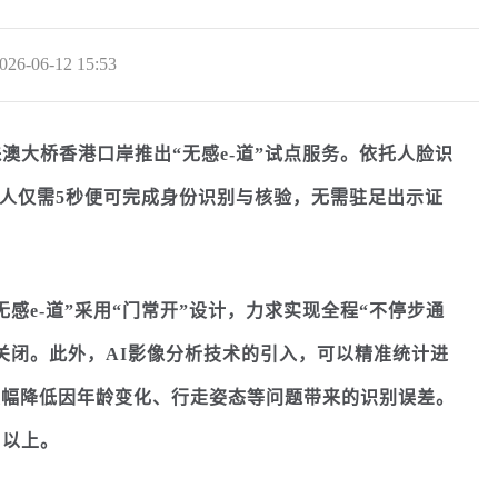
026-06-12 15:53
日在港珠澳大桥香港口岸推出“无感e-道”试点服务。依托人脸识
行人仅需5秒便可完成身份识别与核验，无需驻足出示证
e-道”采用“门常开”设计，力求实现全程“不停步通
关闭。此外，AI影像分析技术的引入，可以精准统计进
大幅降低因年龄变化、行走姿态等问题带来的识别误差。
%以上。