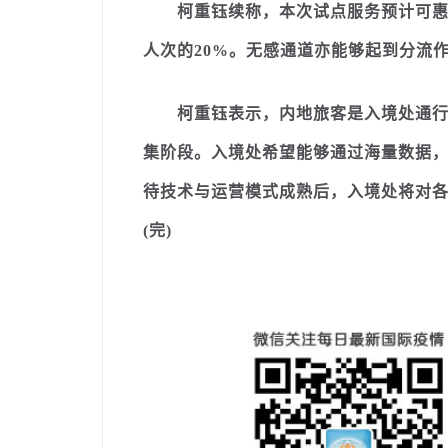
柯重钰续称，本次试点服务预计可惠及
人次的20%。无感通道亦能够起到分流
柯重钰表示，内地旅客是入境处通行服
集阶段。入境处希望能够通过海量数据
待技术与运营模式成熟后，入境处将对
(完)