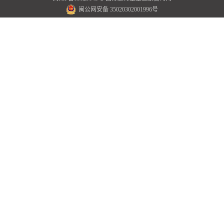
闽公网安备 35020302001996号