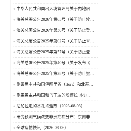
中华人民共和国出入境管理局关于内地居民前往港澳地区定居审批条件的公告（2026-06-30）
海关总署公告2026年第65号（关于防止埃博拉病毒病疫情传入我国的公告）（2026-05-18）
海关总署公告2026年第36号（关于防止登革热疫情传入我国的公告）
海关总署公告2025年第62号（关于防止脊髓灰质炎疫情传入我国的公告）
海关总署公告2025年第57号（关于防止登革热疫情传入我国的公告）
海关总署公告2025年第40号（关于发布《国境口岸传染病监测实施办法》的公告）
海关总署公告2025年第28号（关于防止猴痘疫情传入我国的公告）
刚果民主共和国伊图里省（Ituri）和北基伍省（Nord-Kivu）的埃博拉·本迪布乔病毒病（2026-08-04）
刚果民主共和国和乌干达的埃博拉·本迪布乔病毒病（2026-08-04）
尼加拉瓜的基孔肯雅热（2026-08-03）
研究预测气候改变非洲疟疾分布：东南非风险上升，部分西非地区风险下降
全球疫情快讯（2026-08-06）