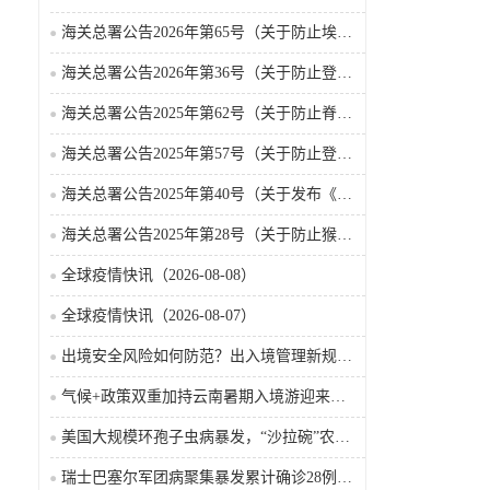
海关总署公告2026年第65号（关于防止埃博拉病毒病疫情传入我国的公告）（2026-05-18）
海关总署公告2026年第36号（关于防止登革热疫情传入我国的公告）
海关总署公告2025年第62号（关于防止脊髓灰质炎疫情传入我国的公告）
海关总署公告2025年第57号（关于防止登革热疫情传入我国的公告）
海关总署公告2025年第40号（关于发布《国境口岸传染病监测实施办法》的公告）
海关总署公告2025年第28号（关于防止猴痘疫情传入我国的公告）
全球疫情快讯（2026-08-08）
全球疫情快讯（2026-08-07）
出境安全风险如何防范？出入境管理新规9月15日起施行
气候+政策双重加持云南暑期入境游迎来热潮
美国大规模环孢子虫病暴发，“沙拉碗”农业生产陷入低迷
瑞士巴塞尔军团病聚集暴发累计确诊28例含死亡病例