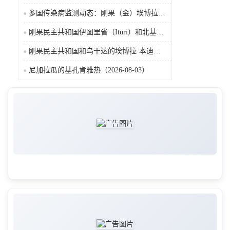
多国传染病监测动态：刚果（金）埃博拉确诊突破4000例
刚果民主共和国伊图里省（Ituri）和北基伍省（Nord-Kivu）的埃博拉·本迪布乔病毒病（2026-08-04）
刚果民主共和国和乌干达的埃博拉·本迪布乔病毒病（2026-08-04）
尼加拉瓜的基孔肯雅热（2026-08-03）