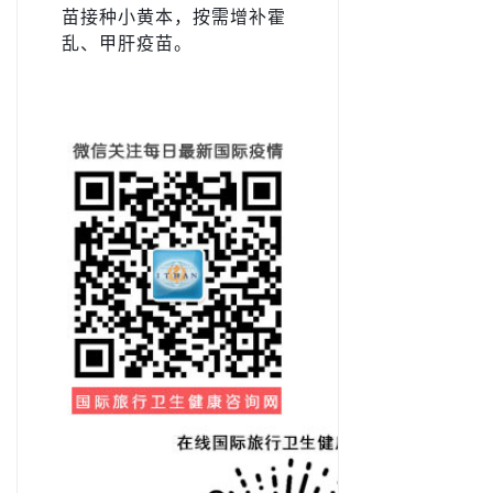
苗接种小黄本，按需增补霍
乱、甲肝疫苗。