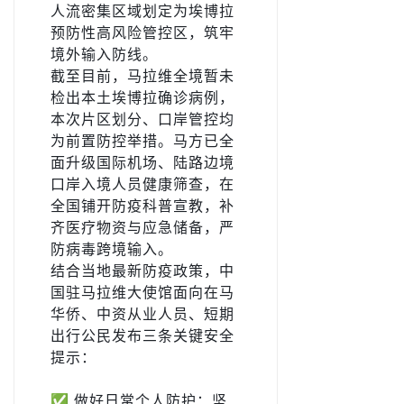
人流密集区域划定为埃博拉
预防性高风险管控区，筑牢
境外输入防线。
截至目前，马拉维全境暂未
检出本土埃博拉确诊病例，
本次片区划分、口岸管控均
为前置防控举措。马方已全
面升级国际机场、陆路边境
口岸入境人员健康筛查，在
全国铺开防疫科普宣教，补
齐医疗物资与应急储备，严
防病毒跨境输入。
结合当地最新防疫政策，中
国驻马拉维大使馆面向在马
华侨、中资从业人员、短期
出行公民发布三条关键安全
提示：
✅ 做好日常个人防护：坚