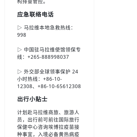
构排查管控。
应急联络电话
▷ 马拉维本地急救热线：
998
▷ 中国驻马拉维使馆领保专
线：+265-888998037
▷ 外交部全球领事保护 24
小时热线：+86-10-
12308、+86-10-65612308
出行小贴士
计划赴马拉维商旅、旅游人
员，出行前可前往国际旅行
保健中心咨询埃博拉疫苗接
种事宜，入境必备黄热病疫