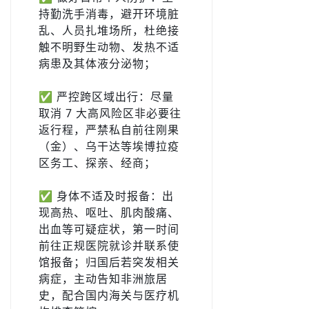
持勤洗手消毒，避开环境脏
乱、人员扎堆场所，杜绝接
触不明野生动物、发热不适
病患及其体液分泌物；
✅ 严控跨区域出行：尽量
取消 7 大高风险区非必要往
返行程，严禁私自前往刚果
（金）、乌干达等埃博拉疫
区务工、探亲、经商；
✅ 身体不适及时报备：出
现高热、呕吐、肌肉酸痛、
出血等可疑症状，第一时间
前往正规医院就诊并联系使
馆报备；归国后若突发相关
病症，主动告知非洲旅居
史，配合国内海关与医疗机