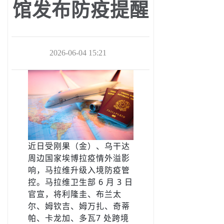
馆发布防疫提醒
2026-06-04 15:21
近日受刚果（金）、乌干达
周边国家埃博拉疫情外溢影
响，马拉维升级入境防疫管
控。马拉维卫生部 6 月 3 日
官宣，将利隆圭、布兰太
尔、姆钦吉、姆万扎、奇蒂
帕、卡龙加、多瓦7 处跨境