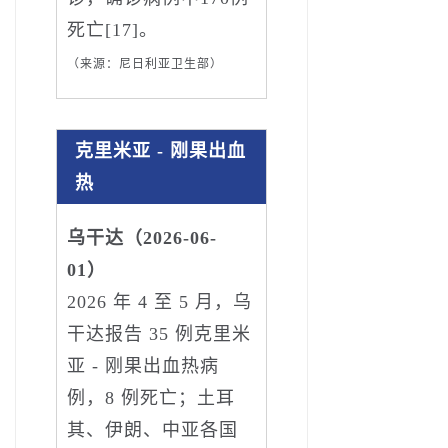
死亡[17]。
（来源：尼日利亚卫生部）
克里米亚 - 刚果出血
热
乌干达（2026-06-
01）
2026 年 4 至 5 月，乌
干达报告 35 例克里米
亚 - 刚果出血热病
例，8 例死亡；土耳
其、伊朗、中亚各国