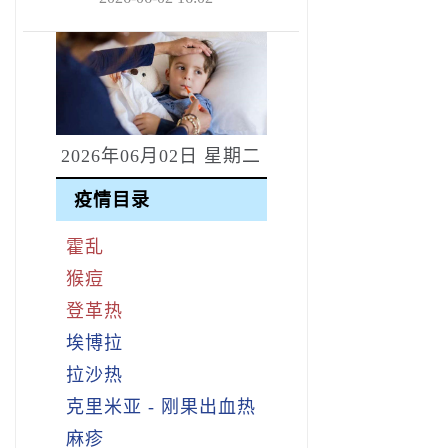
2026年06月02日 星期二
疫情目录
霍乱
猴痘
登革热
埃博拉
拉沙热
克里米亚 - 刚果出血热
麻疹