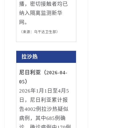
播，密切接触者均已
纳入隔离监测新华
网。
（来源：乌干达卫生部）
拉沙热
尼日利亚（2026-04-
05）
2026年1月1日至4月5
日，尼日利亚累计报
告4002例拉沙热疑似
病例，其中685例确
诊，确诊病例中170例