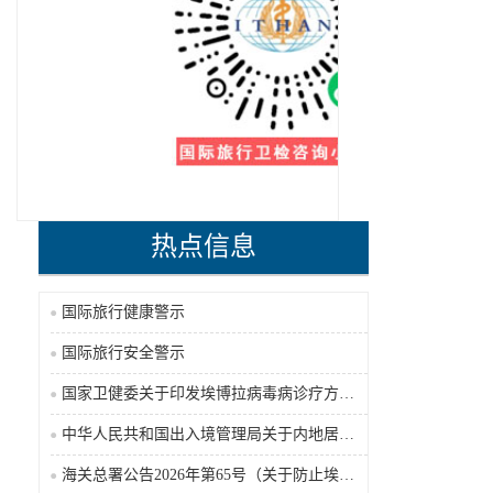
热点信息
国际旅行健康警示
国际旅行安全警示
国家卫健委关于印发埃博拉病毒病诊疗方案（2026年版）的通知
中华人民共和国出入境管理局关于内地居民前往港澳地区定居审批条件的公告（2026-06-30）
海关总署公告2026年第65号（关于防止埃博拉病毒病疫情传入我国的公告）（2026-05-18）