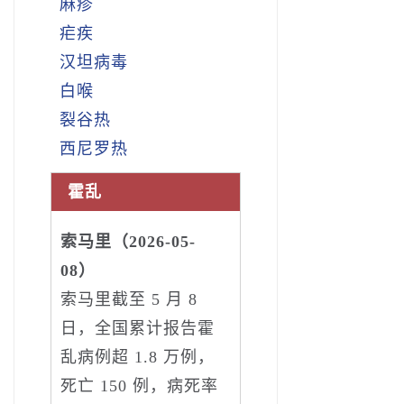
麻疹
疟疾
汉坦病毒
白喉
裂谷热
西尼罗热
霍乱
索马里（2026-05-
08）
索马里截至 5 月 8
日，全国累计报告霍
乱病例超 1.8 万例，
死亡 150 例，病死率