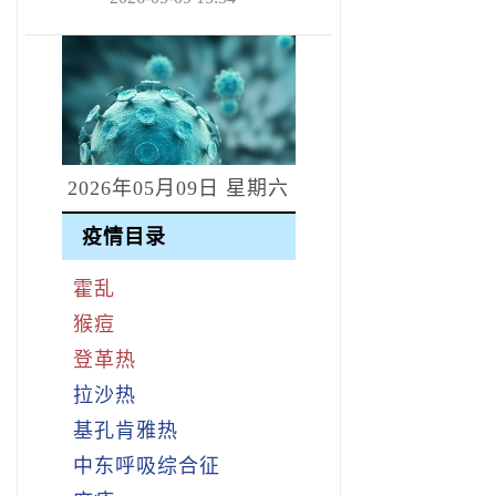
2026年05月09日 星期六
疫情目录
霍乱
猴痘
登革热
拉沙热
基孔肯雅热
中东呼吸综合征