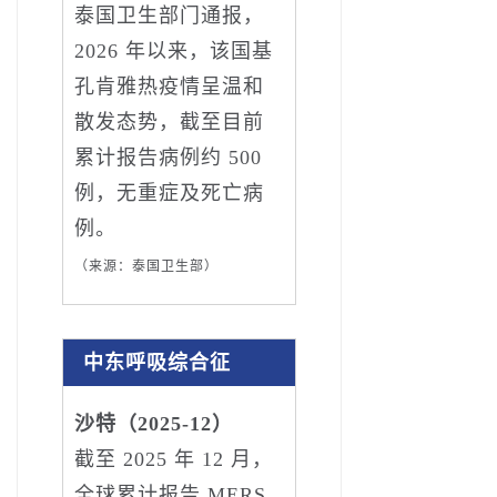
泰国卫生部门通报，
2026 年以来，该国基
孔肯雅热疫情呈温和
散发态势，截至目前
累计报告病例约 500
例，无重症及死亡病
例。
（来源：泰国卫生部）
中东呼吸综合征
沙特（2025-12）
截至 2025 年 12 月，
全球累计报告 MERS