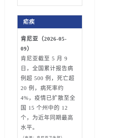
疟疾
肯尼亚（2026-05-
09）
肯尼亚截至 5 月 9
日，全国累计报告病
例超 500 例，死亡超
20 例，病死率约
4%，疫情已扩散至全
国 15 个州中的 12
个，为近年同期最高
水平。
（来源：肯尼亚卫生部）