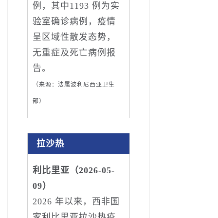
例，其中1193 例为实
验室确诊病例，疫情
呈区域性散发态势，
无重症及死亡病例报
告。
（来源：法属波利尼西亚卫生
部）
拉沙热
利比里亚（2026-05-
09）
2026 年以来，西非国
家利比里亚拉沙热疫