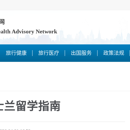
网
ealth Advisory Network
旅行健康
旅行医疗
出国服务
政策法规
士兰留学指南