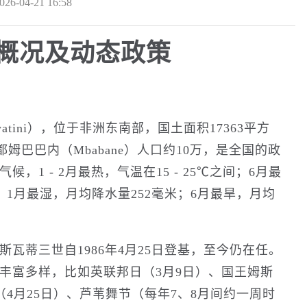
026-04-21 16:58
概况及动态政策
Eswatini），位于非洲东南部，国土面积17363平方
都姆巴巴内（Mbabane）人口约10万，是全国的政
1 - 2月最热，气温在15 - 25℃之间；6月最
均，1月最湿，月均降水量252毫米；6月最旱，月均
瓦蒂三世自1986年4月25日登基，至今仍在任。
丰富多样，比如英联邦日（3月9日）、国王姆斯
（4月25日）、芦苇舞节（每年7、8月间约一周时