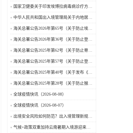
国家卫健委关于印发埃博拉病毒病诊疗方案（2026年版）的通知
中华人民共和国出入境管理局关于内地居民前往港澳地区定居审批条件的公告（2026-06-30）
海关总署公告2026年第65号（关于防止埃博拉病毒病疫情传入我国的公告）（2026-05-18）
海关总署公告2026年第36号（关于防止登革热疫情传入我国的公告）
海关总署公告2025年第62号（关于防止脊髓灰质炎疫情传入我国的公告）
海关总署公告2025年第57号（关于防止登革热疫情传入我国的公告）
海关总署公告2025年第40号（关于发布《国境口岸传染病监测实施办法》的公告）
海关总署公告2025年第28号（关于防止猴痘疫情传入我国的公告）
全球疫情快讯（2026-08-08）
全球疫情快讯（2026-08-07）
出境安全风险如何防范？出入境管理新规9月15日起施行
气候+政策双重加持云南暑期入境游迎来热潮