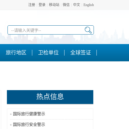
注册
|
登录
|
移动站
|
微信
|
中文
|
English
旅行地区
卫检单位
全球签证
热点信息
国际旅行健康警示
国际旅行安全警示