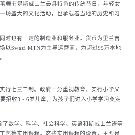
芦苇舞节是斯威士兰最具特色的传统节日，年轻女
一场盛大的文化活动，也承载着当地的历史和习
同时也有一定的制造业和服务业。货币为里兰吉
Swazi MTN为主导运营商，为超过95万本地
。
实行七三二制。政府十分重视教育，实行小学义
要招收3 - 6岁儿童，为孩子们进入小学学习奠定
除了数学、科学、社会科学、英语和斯威士兰语等
工艺等实用课程。这些实用课程的设置，主要是