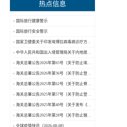
热点信息
国际旅行健康警示
国际旅行安全警示
国家卫健委关于印发埃博拉病毒病诊疗方案（2026年版）的通知
中华人民共和国出入境管理局关于内地居民前往港澳地区定居审批条件的公告（2026-06-30）
海关总署公告2026年第65号（关于防止埃博拉病毒病疫情传入我国的公告）（2026-05-18）
海关总署公告2026年第36号（关于防止登革热疫情传入我国的公告）
海关总署公告2025年第62号（关于防止脊髓灰质炎疫情传入我国的公告）
海关总署公告2025年第57号（关于防止登革热疫情传入我国的公告）
海关总署公告2025年第40号（关于发布《国境口岸传染病监测实施办法》的公告）
海关总署公告2025年第28号（关于防止猴痘疫情传入我国的公告）
全球疫情快讯（2026-08-08）