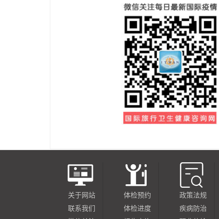
关于网站
体检预约
政策法规
联系我们
体检进度
疾病防治