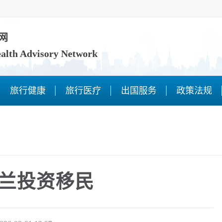
网
ealth Advisory Network
旅行健康
旅行医疗
出国服务
政策法规
兰投资移民