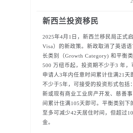
2
新西兰投资移民
2025年4月1日，新西兰移民局正式启动主动投
Visa）的新政策。新政取消了英
长类别（Growth Category) 和平衡
500 万纽币起，投资期不少于3 
申请人3年内任意时间累计住满21天
不少于5年，可接受的投资形式包括
新或现有商业工业房产开发、慈善事
间累计住满105天即可。平衡类别下
至多可减少42天居住时间，但超过1
金。