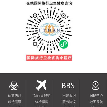
疫情快讯
旅行目的地
问题咨询
保健中心
旅行健康
体检指南
服务协议
地图导航