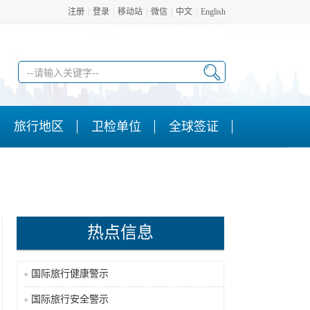
注册
|
登录
|
移动站
|
微信
|
中文
|
English
旅行地区
卫检单位
全球签证
热点信息
国际旅行健康警示
国际旅行安全警示