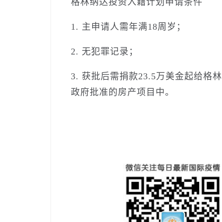
格林纳达投资入籍计划申请条件
1. 主申请人需年满18周岁；
2. 无犯罪记录；
3. 获批后需捐款23.5万美金起给
政府批准的房产项目中。