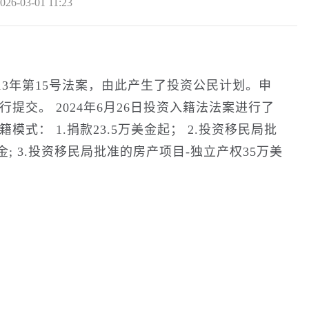
026-03-01 11:23
013年第15号法案，由此产生了投资公民计划。申
提交。 2024年6月26日投资入籍法法案进行了
式： 1.捐款23.5万美金起； 2.投资移民局批
金; 3.投资移民局批准的房产项目-独立产权35万美