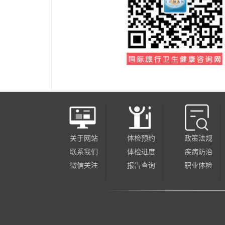
关于网站
体检预约
政策法规
联系我们
体检进度
疾病防治
微信关注
报告查询
职业体检