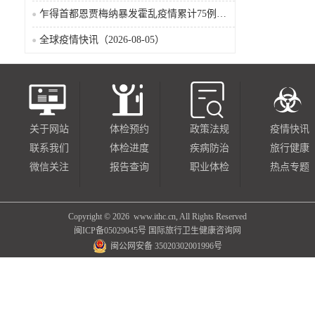
乍得首都恩贾梅纳暴发霍乱疫情累计75例确诊8人死亡（2026-08-05）
全球疫情快讯（2026-08-05）
关于网站
体检预约
政策法规
疫情快讯
联系我们
体检进度
疾病防治
旅行健康
微信关注
报告查询
职业体检
热点专题
Copyright ©
2026 www.ithc.cn, All Rights Reserved
闽ICP备05029045号
国际旅行卫生健康咨询网
闽公网安备 35020302001996号