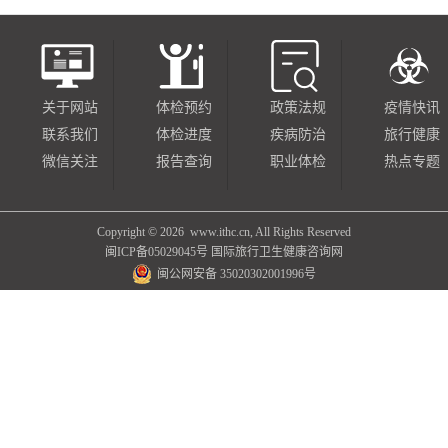
关于网站
体检预约
政策法规
疫情快讯
联系我们
体检进度
疾病防治
旅行健康
微信关注
报告查询
职业体检
热点专题
Copyright ©
2026 www.ithc.cn, All Rights Reserved
闽ICP备05029045号
国际旅行卫生健康咨询网
闽公网安备 35020302001996号