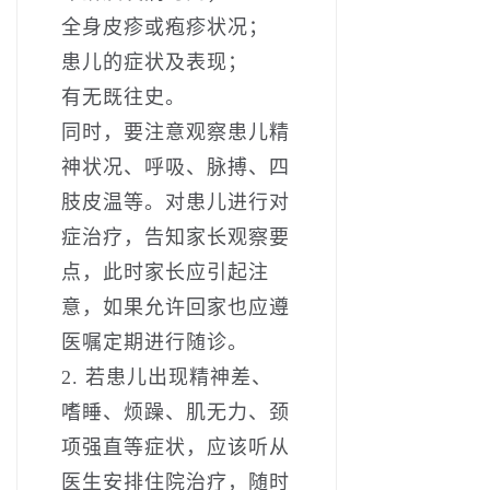
全身皮疹或疱疹状况；
患儿的症状及表现；
有无既往史。
同时，要注意观察患儿精
神状况、呼吸、脉搏、四
肢皮温等。对患儿进行对
症治疗，告知家长观察要
点，此时家长应引起注
意，如果允许回家也应遵
医嘱定期进行随诊。
2. 若患儿出现精神差、
嗜睡、烦躁、肌无力、颈
项强直等症状，应该听从
医生安排住院治疗，随时