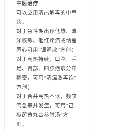
中医治疗
可以应用清热解毒的中草
药。
对于急性期出现低热、流
涕咳嗽、咽红疼痛或纳差
恶心可用“银翘散”方剂；
对于高热持续，口腔、手
足、臀部、四肢疱疹分布
稠密，可用“清瘟败毒饮”
方剂；
对于合并高热不退，频咳
气急等并发症，可用“己
椒苈黄丸合参附汤”方
剂；