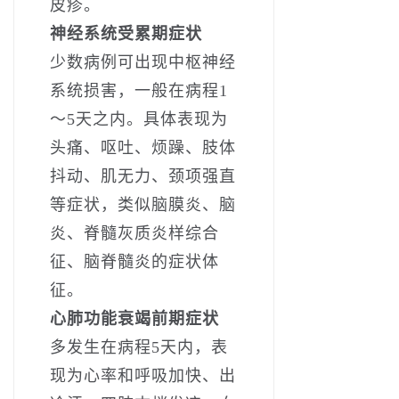
皮疹。
神经系统受累期症状
少数病例可出现中枢神经
系统损害，一般在病程1
～5天之内。具体表现为
头痛、呕吐、烦躁、肢体
抖动、肌无力、颈项强直
等症状，类似脑膜炎、脑
炎、脊髓灰质炎样综合
征、脑脊髓炎的症状体
征。
心肺功能衰竭前期症状
多发生在病程5天内，表
现为心率和呼吸加快、出