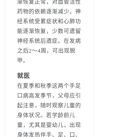
渐恢复正常，对血管活性
药物的依赖逐渐减少，神
经系统受累症状和心肺功
能逐渐恢复，少数可遗留
神经系统后遗症。在发病
之后2～4周，可出现脱
甲。
就医
在夏季和秋季这两个手足
口病高发季节，父母应引
起注意，随时观察儿童的
身体状况。若学龄前儿
童，尤其是婴幼儿，出现
身体发热伴手、足、口、