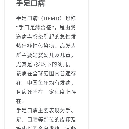
手足口病
手足口病（HFMD）也称
“手口足综合征”，是由肠
道病毒感染引起的急性发
热出疹性传染病，高发人
群主要是婴幼儿及儿童，
尤其是5岁以下的幼儿。
该病在全球范围内普遍存
在，中国每年均有发病，
且病死率在一定程度上存
在。
手足口病主要表现为手、
足、口腔等部位的皮疹及
疱疹以及全身发热。某些