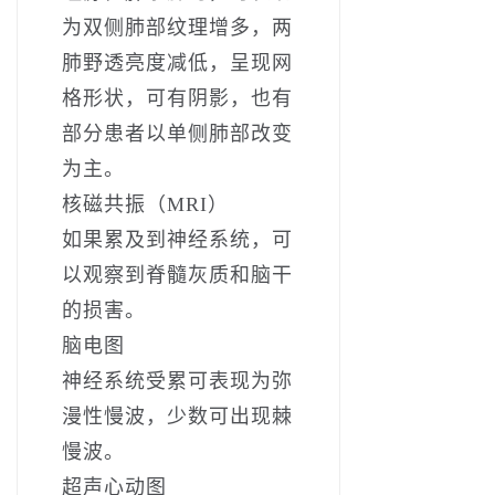
为双侧肺部纹理增多，两
肺野透亮度减低，呈现网
格形状，可有阴影，也有
部分患者以单侧肺部改变
为主。
核磁共振（MRI）
如果累及到神经系统，可
以观察到脊髓灰质和脑干
的损害。
脑电图
神经系统受累可表现为弥
漫性慢波，少数可出现棘
慢波。
超声心动图