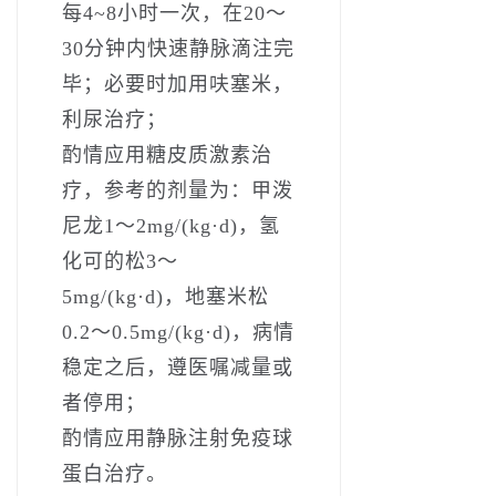
每4~8小时一次，在20～
30分钟内快速静脉滴注完
毕；必要时加用呋塞米，
利尿治疗；
酌情应用糖皮质激素治
疗，参考的剂量为：甲泼
尼龙1～2mg/(kg·d)，氢
化可的松3～
5mg/(kg·d)，地塞米松
0.2～0.5mg/(kg·d)，病情
稳定之后，遵医嘱减量或
者停用；
酌情应用静脉注射免疫球
蛋白治疗。