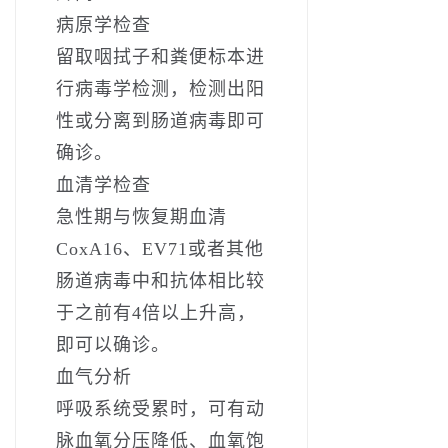
病原学检查
留取咽拭子和粪便标本进
行病毒学检测，检测出阳
性或分离到肠道病毒即可
确诊。
血清学检查
急性期与恢复期血清
CoxA16、EV71或者其他
肠道病毒中和抗体相比较
于之前有4倍以上升高，
即可以确诊。
血气分析
呼吸系统受累时，可有动
脉血氧分压降低、血氧饱