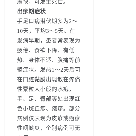
展快，可发生死亡。
出疹期症状
手足口病潜伏期多为2～
10天，平均3～5天。在
发病早期，患者常表现为
疲倦、食欲下降、有低
热、身体不适、腹痛等前
驱症状。发热1～2天后可
在口腔黏膜出现散在疼痛
性粟粒大小般的水疱，
手、足、臀部等处出现红
色小斑丘疹、疱疹。部分
病例仅表现为皮疹或疱疹
性咽峡炎，个别病例可无