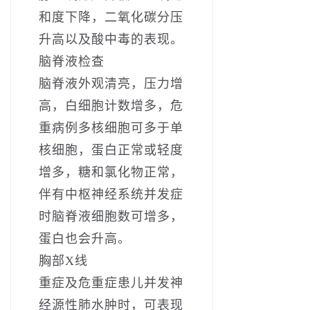
和度下降，二氧化碳分压
升高以及酸中毒的表现。
脑脊液检查
脑脊液外观清亮，压力增
高，白细胞计数增多，危
重病例多核细胞可多于单
核细胞，蛋白正常或轻度
增多，糖和氯化物正常，
伴有中枢神经系统并发症
时脑脊液细胞数可增多，
蛋白也会升高。
胸部X线
重症及危重症患儿并发神
经源性肺水肿时，可表现