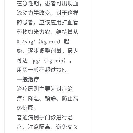
在急性期，患者可出现血
流动力学改变。对于这样
的患者，应该应用扩血管
药物如米力农，维持量从
0.25μg/（kg·min）起
始，逐步调整剂量，最大
可达 1μg/（kg·min），
用药一般不超过72h。
一般治疗
治疗原则主要为对症治
疗：降温、镇静、防止高
热惊厥。
普通病例于门诊进行治
疗，注意隔离，避免交叉